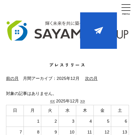
プレスリリース
前の月
月間アーカイブ：2025年12月
次の月
対象の記事はありません。
<<
2025年12月
>>
日
月
火
水
木
金
土
1
2
3
4
5
6
7
8
9
10
11
12
13