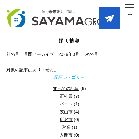
採用情報
前の月
月間アーカイブ：2026年3月
次の月
2026年3月
対象の記事はありません。
記事カテゴリー
すべての記事
(8)
正社員
(7)
パート
(1)
狭山市
(4)
所沢市
(0)
営業
(1)
入間市
(0)