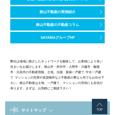
狭山不動産の実例紹介
狭山不動産の不動産コラム
SAYAMAグループHP
弊社は地域に根ざしたネットワークを駆使して、お客様により良い
住まいをお届けします。狭山市・所沢市・入間市・川越市・飯能
市・日高市の不動産情報、土地、分譲、新築一戸建て･中古一戸建
て･マンションの売買や賃貸物件など不動産の事なら何でもお任せ下
さい。狭山不動産は土地、一戸建て、マンションの売却にも自信が
有ります。まずは、お気軽にご相談下さい！
TOP
サイトマップ