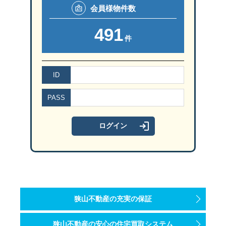
会員様
物件数
491
件
ID
PASS
狭山不動産の充実の保証
狭山不動産の安心の住宅買取システム