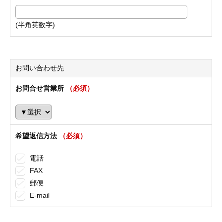
(半角英数字)
お問い合わせ先
お問合せ営業所
（必須）
希望返信方法
（必須）
電話
FAX
郵便
E-mail