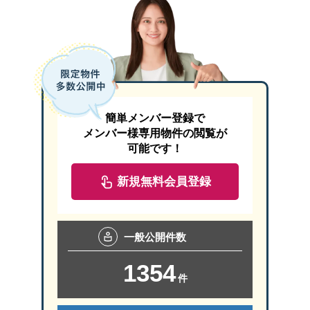
簡単メンバー登録で
メンバー様専用物件の閲覧が
可能です！
新規無料会員登録
一般
公開件数
1354
件