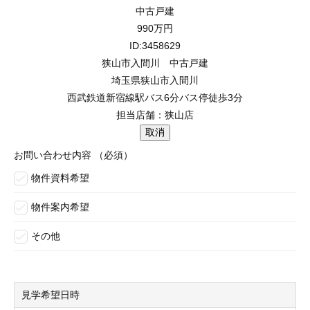
中古戸建
990
万円
ID:3458629
狭山市入間川 中古戸建
埼玉県狭山市入間川
西武鉄道新宿線駅バス6分バス停徒歩3分
担当店舗：狭山店
お問い合わせ内容
（必須）
物件資料希望
物件案内希望
その他
見学希望日時