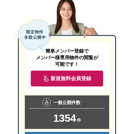
簡単メンバー登録で
メンバー様専用物件の閲覧が
可能です！
新規無料会員登録
一般
公開件数
1354
件