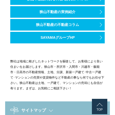
狭山不動産の実例紹介
狭山不動産の不動産コラム
SAYAMAグループHP
弊社は地域に根ざしたネットワークを駆使して、お客様により良い
住まいをお届けします。狭山市・所沢市・入間市・川越市・飯能
市・日高市の不動産情報、土地、分譲、新築一戸建て･中古一戸建
て･マンションの売買や賃貸物件など不動産の事なら何でもお任せ下
さい。狭山不動産は土地、一戸建て、マンションの売却にも自信が
有ります。まずは、お気軽にご相談下さい！
TOP
サイトマップ