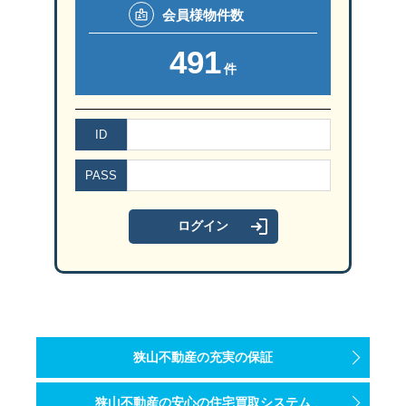
会員様
物件数
491
件
ID
PASS
狭山不動産の充実の保証
狭山不動産の安心の住宅買取システム