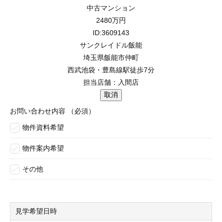
中古マンション
2480
万円
ID:3609143
サンクレイドル飯能
埼玉県飯能市仲町
西武池袋・豊島線駅徒歩7分
担当店舗：入間店
お問い合わせ内容
（必須）
物件資料希望
物件案内希望
その他
見学希望日時