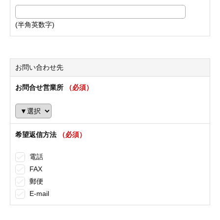
(半角英数字)
お問い合わせ先
お問合せ営業所
（必須）
希望返信方法
（必須）
電話
FAX
郵便
E-mail