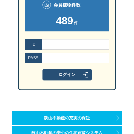
会員様
物件数
489
件
ID
PASS
狭山不動産の充実の保証
狭山不動産の安心の住宅買取システム