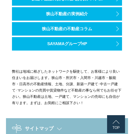
狭山不動産の実例紹介
狭山不動産の不動産コラム
SAYAMAグループHP
弊社は地域に根ざしたネットワークを駆使して、お客様により良い
住まいをお届けします。狭山市・所沢市・入間市・川越市・飯能
市・日高市の不動産情報、土地、分譲、新築一戸建て･中古一戸建
て･マンションの売買や賃貸物件など不動産の事なら何でもお任せ下
さい。狭山不動産は土地、一戸建て、マンションの売却にも自信が
有ります。まずは、お気軽にご相談下さい！
TOP
サイトマップ