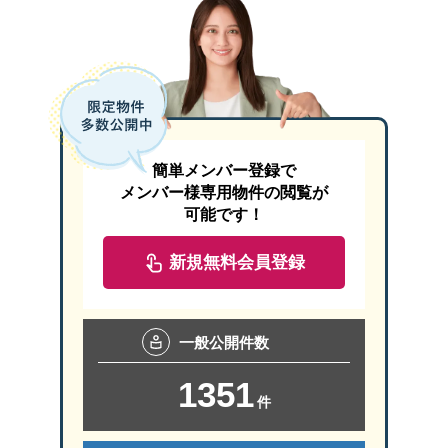
簡単メンバー登録で
メンバー様専用物件の閲覧が
可能です！
新規無料会員登録
一般
公開件数
1351
件