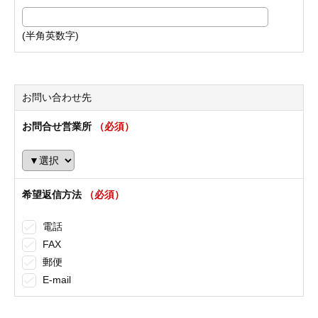
(半角英数字)
お問い合わせ先
お問合せ営業所
（必須）
希望返信方法
（必須）
電話
FAX
郵便
E-mail