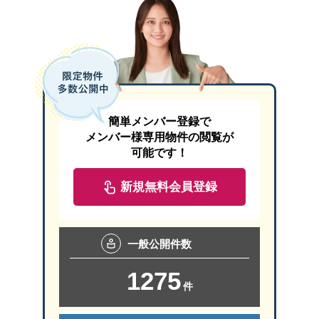
簡単メンバー登録で
メンバー様専用物件の閲覧が
可能です！
新規無料会員登録
一般
公開件数
1275
件