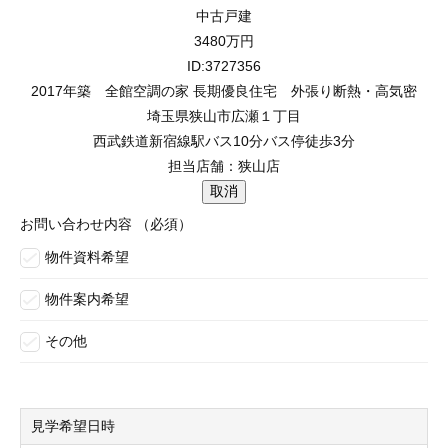
中古戸建
3480
万円
ID:3727356
2017年築 全館空調の家 長期優良住宅 外張り断熱・高気密
埼玉県狭山市広瀬１丁目
西武鉄道新宿線駅バス10分バス停徒歩3分
担当店舗：狭山店
お問い合わせ内容
（必須）
物件資料希望
物件案内希望
その他
見学希望日時