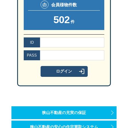
会員様
物件数
502
件
ID
PASS
狭山不動産の充実の保証
狭山不動産の安心の住宅買取システム