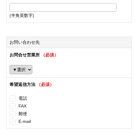
(半角英数字)
お問い合わせ先
お問合せ営業所
（必須）
希望返信方法
（必須）
電話
FAX
郵便
E-mail