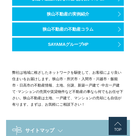
狭山不動産の実例紹介
狭山不動産の不動産コラム
SAYAMAグループHP
弊社は地域に根ざしたネットワークを駆使して、お客様により良い
住まいをお届けします。狭山市・所沢市・入間市・川越市・飯能
市・日高市の不動産情報、土地、分譲、新築一戸建て･中古一戸建
て･マンションの売買や賃貸物件など不動産の事なら何でもお任せ下
さい。狭山不動産は土地、一戸建て、マンションの売却にも自信が
有ります。まずは、お気軽にご相談下さい！
TOP
サイトマップ