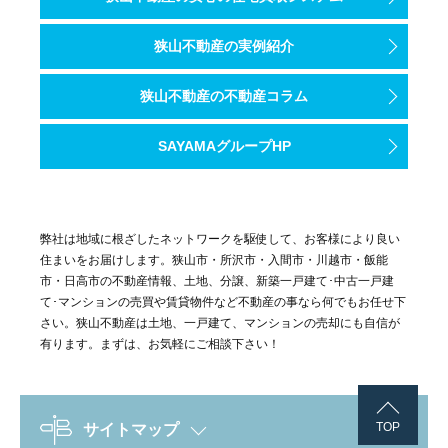
狭山不動産の実例紹介
狭山不動産の不動産コラム
SAYAMAグループHP
弊社は地域に根ざしたネットワークを駆使して、お客様により良い
住まいをお届けします。狭山市・所沢市・入間市・川越市・飯能
市・日高市の不動産情報、土地、分譲、新築一戸建て･中古一戸建
て･マンションの売買や賃貸物件など不動産の事なら何でもお任せ下
さい。狭山不動産は土地、一戸建て、マンションの売却にも自信が
有ります。まずは、お気軽にご相談下さい！
TOP
サイトマップ