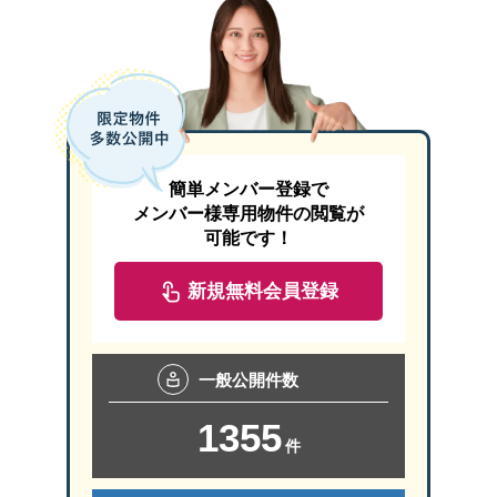
簡単メンバー登録で
メンバー様専用物件の閲覧が
可能です！
新規無料会員登録
一般
公開件数
1355
件