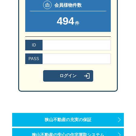
会員様
物件数
494
件
ID
PASS
狭山不動産の充実の保証
狭山不動産の安心の住宅買取システム