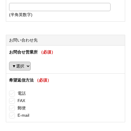
(半角英数字)
お問い合わせ先
お問合せ営業所
（必須）
希望返信方法
（必須）
電話
FAX
郵便
E-mail