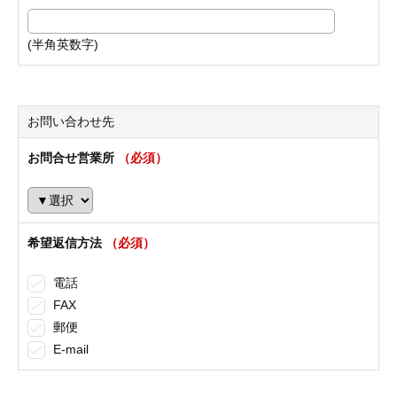
(半角英数字)
お問い合わせ先
お問合せ営業所
（必須）
希望返信方法
（必須）
電話
FAX
郵便
E-mail