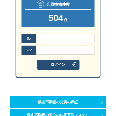
会員様
物件数
504
件
ID
PASS
狭山不動産の充実の保証
狭山不動産の安心の住宅買取システム