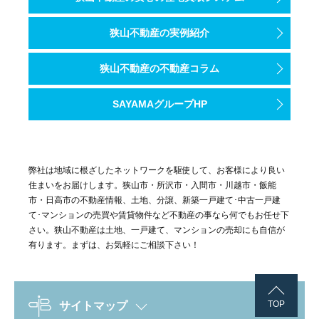
狭山不動産の実例紹介
狭山不動産の不動産コラム
SAYAMAグループHP
弊社は地域に根ざしたネットワークを駆使して、お客様により良い
住まいをお届けします。狭山市・所沢市・入間市・川越市・飯能
市・日高市の不動産情報、土地、分譲、新築一戸建て･中古一戸建
て･マンションの売買や賃貸物件など不動産の事なら何でもお任せ下
さい。狭山不動産は土地、一戸建て、マンションの売却にも自信が
有ります。まずは、お気軽にご相談下さい！
TOP
サイトマップ