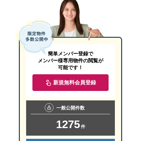
簡単メンバー登録で
メンバー様専用物件の閲覧が
可能です！
新規無料会員登録
一般
公開件数
1275
件