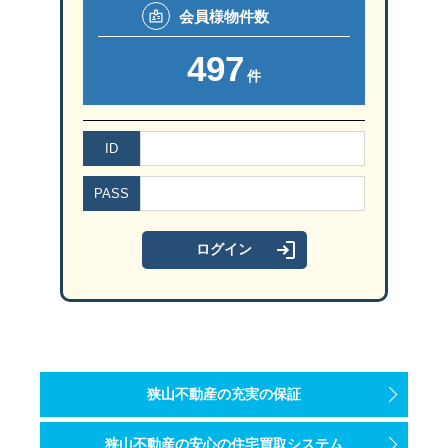
会員様
物件数
497
件
ID
PASS
狭山不動産の充実の保証
狭山不動産の安心の住宅買取システム