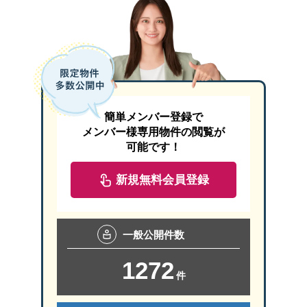
簡単メンバー登録で
メンバー様専用物件の閲覧が
可能です！
新規無料会員登録
一般
公開件数
1272
件