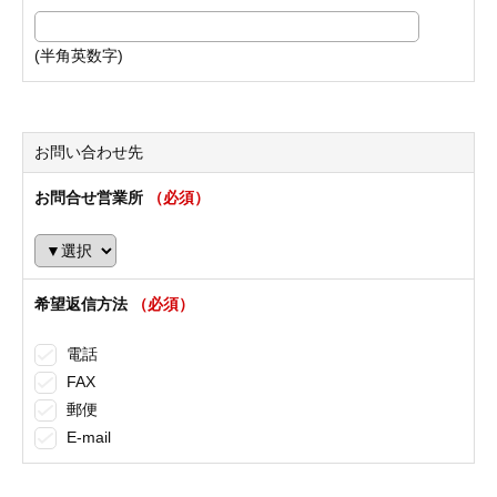
(半角英数字)
お問い合わせ先
お問合せ営業所
（必須）
希望返信方法
（必須）
電話
FAX
郵便
E-mail