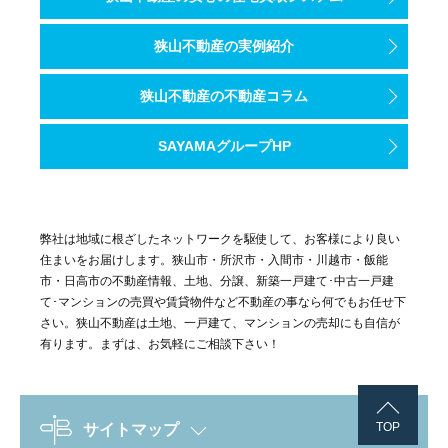
狭山不動産の実例紹介
狭山不動産の不動産コラム
SAYAMAグループHP
弊社は地域に根ざしたネットワークを駆使して、お客様により良い
住まいをお届けします。狭山市・所沢市・入間市・川越市・飯能
市・日高市の不動産情報、土地、分譲、新築一戸建て･中古一戸建
て･マンションの売買や賃貸物件など不動産の事なら何でもお任せ下
さい。狭山不動産は土地、一戸建て、マンションの売却にも自信が
有ります。まずは、お気軽にご相談下さい！
TOP
サイトマップ