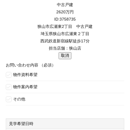
中古戸建
2620
万円
ID:3758735
狭山市広瀬東2丁目 中古戸建
埼玉県狭山市広瀬東２丁目
西武鉄道新宿線駅徒歩17分
担当店舗：狭山店
お問い合わせ内容
（必須）
物件資料希望
物件案内希望
その他
見学希望日時