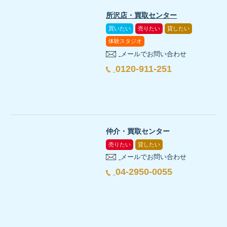
小屋裏収納や高窓のある明るい2階ホール
所沢店・買取センター
買いたい
売りたい
貸したい
体験スタジオ
メールでお問い合わせ
0120-911-251
仲介・買取センター
売りたい
貸したい
ほかのSAN+お施主様インタビュー動画も見る
メールでお問い合わせ
04-2950-0055
SAN+で住まいづくりをされた、ほかのお施主様インタビュ