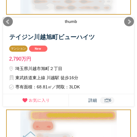
テイジン川越旭町ビューハイツ
マンション
2,790
万円
埼玉県川越市旭町２丁目
東武鉄道東上線 川越駅 徒歩16分
専有面積：68.81㎡／間取：3LDK
詳細
6