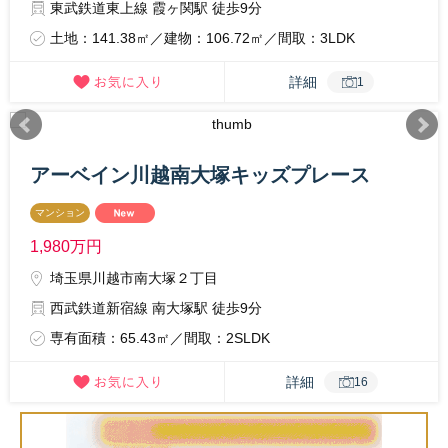
東武鉄道東上線 霞ヶ関駅 徒歩9分
土地：141.38㎡／建物：106.72㎡／間取：3LDK
詳細
1
アーベイン川越南大塚キッズプレース
マンション
1,980
万円
埼玉県川越市南大塚２丁目
西武鉄道新宿線 南大塚駅 徒歩9分
専有面積：65.43㎡／間取：2SLDK
詳細
16