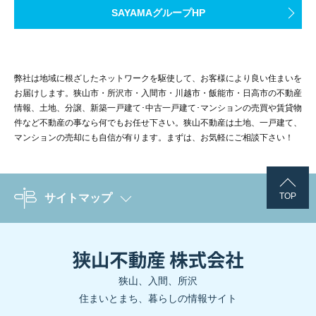
SAYAMAグループHP
弊社は地域に根ざしたネットワークを駆使して、お客様により良い住まいを
お届けします。狭山市・所沢市・入間市・川越市・飯能市・日高市の不動産
情報、土地、分譲、新築一戸建て･中古一戸建て･マンションの売買や賃貸物
件など不動産の事なら何でもお任せ下さい。狭山不動産は土地、一戸建て、
マンションの売却にも自信が有ります。まずは、お気軽にご相談下さい！
TOP
サイトマップ
狭山、入間、所沢
住まいとまち、暮らしの情報サイト