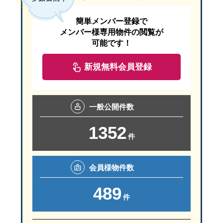
簡単メンバー登録で
メンバー様専用物件の閲覧が
可能です！
新規無料会員登録
一般
公開件数
1352
件
会員様
物件数
489
件