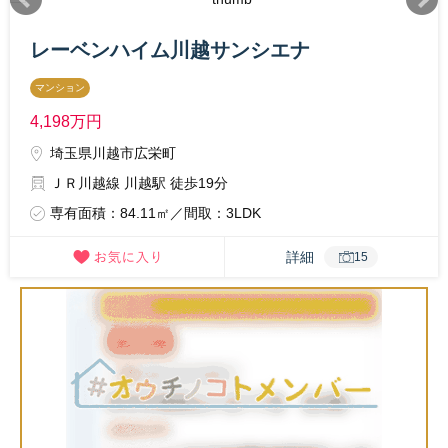
レーベンハイム川越サンシエナ
マンション
4,198
万円
埼玉県川越市広栄町
ＪＲ川越線 川越駅 徒歩19分
専有面積：84.11㎡／間取：3LDK
詳細
15