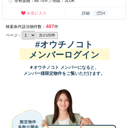
専有面積：66.75㎡／間取：3LDK
詳細
14
487
検索条件該当物件数：
件
ページ：
#オウチノコト
メンバーログイン
＃オウチノコト メンバーになると、
メンバー様限定物件をご覧いただけます。