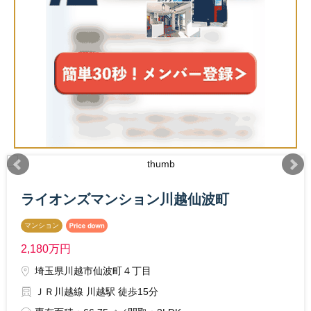
ライオンズマンション川越仙波町
マンション
2,180
万円
埼玉県川越市仙波町４丁目
ＪＲ川越線 川越駅 徒歩15分