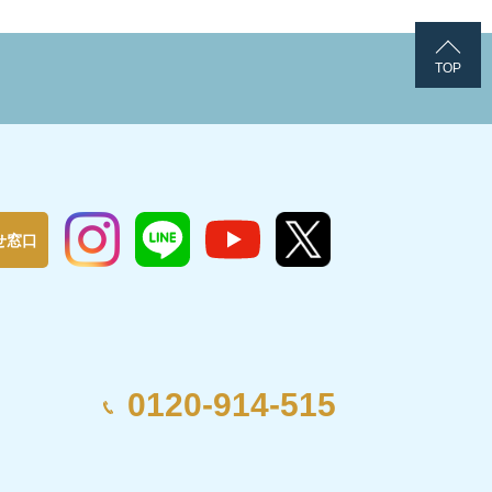
TOP
せ窓口
0120-914-515