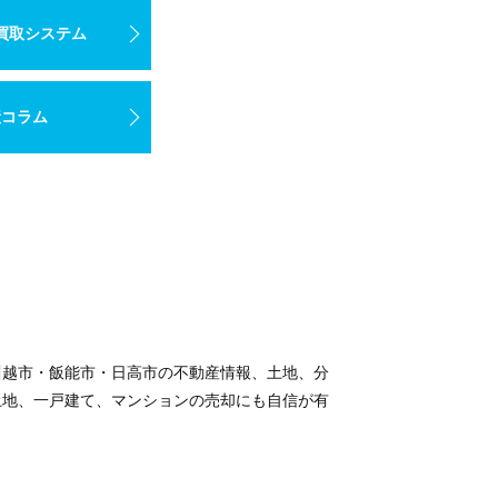
買取システム
産コラム
川越市・飯能市・日高市の不動産情報、土地、分
土地、一戸建て、マンションの売却にも自信が有