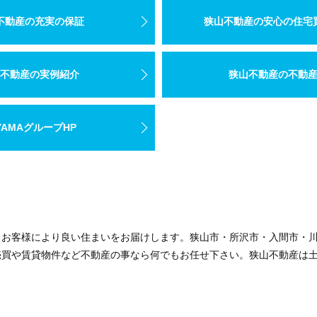
不動産の充実の保証
狭山不動産の安心の住宅
不動産の実例紹介
狭山不動産の不動
YAMAグループHP
、お客様により良い住まいをお届けします。狭山市・所沢市・入間市・
売買や賃貸物件など不動産の事なら何でもお任せ下さい。狭山不動産は