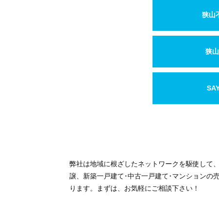
狭山
狭山
SA
弊社は地域に根ざしたネットワークを駆使して
譲、新築一戸建て･中古一戸建て･マンションの
ります。まずは、お気軽にご相談下さい！