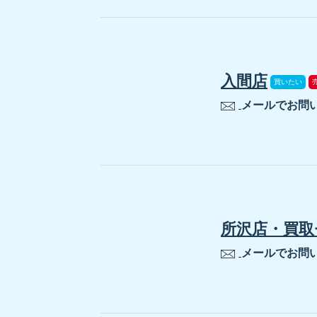
入間店
買いたい
メールでお問
所沢店・買取
メールでお問