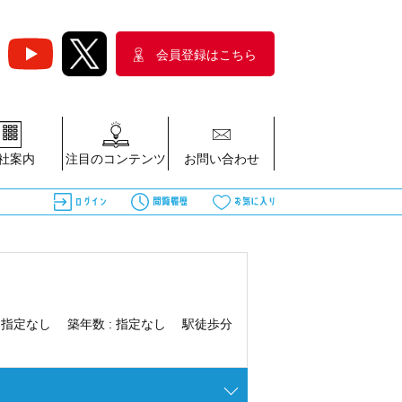
会員登録はこちら
社案内
注目のコンテンツ
お問い合わせ
:
指定なし
築年数 :
指定なし
駅徒歩分