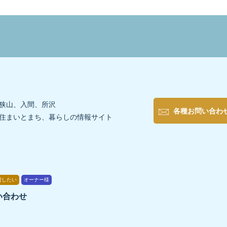
狭山、入間、所沢
各種お問い合わ
住まいとまち、暮らしの情報サイト
貸したい
オーナー様
い合わせ