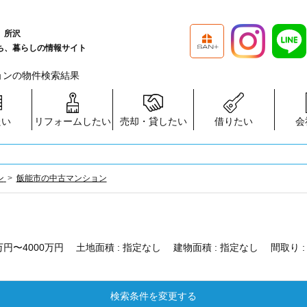
、所沢
ち、暮らしの情報サイト
ションの物件検索結果
たい
リフォームしたい
売却・貸したい
借りたい
会
ン
飯能市の中古マンション
0万円〜4000万円
土地面積 :
指定なし
建物面積 :
指定なし
間取り 
検索条件を変更する