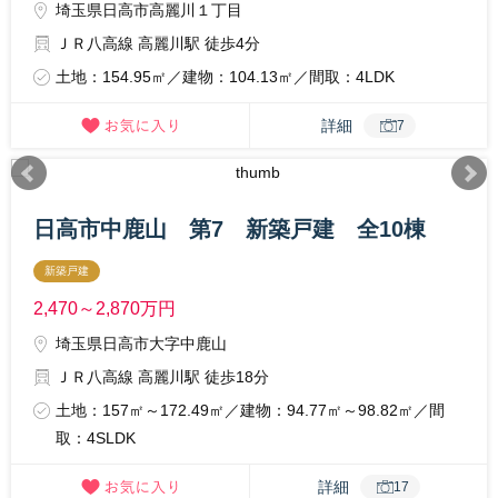
埼玉県日高市高麗川１丁目
ＪＲ八高線 高麗川駅 徒歩4分
土地：154.95㎡／建物：104.13㎡／間取：4LDK
詳細
7
日高市中鹿山 第7 新築戸建 全10棟
新築戸建
2,470～2,870
万円
埼玉県日高市大字中鹿山
ＪＲ八高線 高麗川駅 徒歩18分
土地：157㎡～172.49㎡／建物：94.77㎡～98.82㎡／間
取：4SLDK
詳細
17