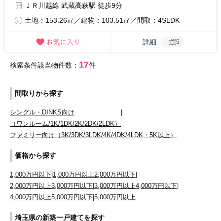
ＪＲ川越線 武蔵高萩駅 徒歩9分
土地：153.26㎡／建物：103.51㎡／間取：4SLDK
詳細
5
17
検索条件該当物件数：
件
間取りから探す
シングル・DINKS向け
|
（ワンルーム/1K/1DK/2K/2DK/2LDK）
ファミリー向け（3K/3DK/3LDK/4K/4DK/4LDK・5K以上）
価格から探す
1,000万円以下
|
1,000万円以上2,000万円以下
|
2,000万円以上3,000万円以下
|
3,000万円以上4,000万円以下
|
4,000万円以上5,000万円以下
|
5,000万円以上
埼玉県の新築一戸建てを探す