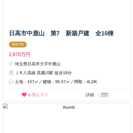
日高市中鹿山 第7 新築戸建 全10棟
新築戸建
2,870
万円
埼玉県日高市大字中鹿山
ＪＲ八高線 高麗川駅 徒歩18分
土地：157㎡／建物：95.57㎡／間取：4LDK
詳細
7