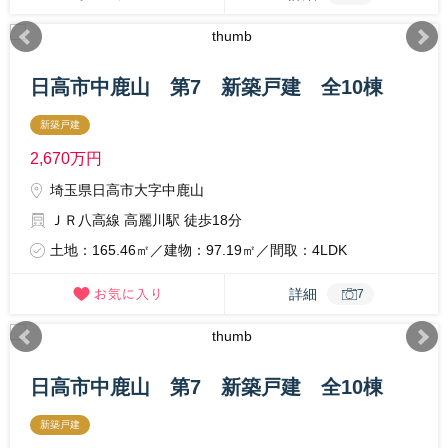
日高市中鹿山 第7 新築戸建 全10棟
新築戸建
2,670
万円
埼玉県日高市大字中鹿山
ＪＲ八高線 高麗川駅 徒歩18分
土地：165.46㎡／建物：97.19㎡／間取：4LDK
詳細
7
日高市中鹿山 第7 新築戸建 全10棟
新築戸建