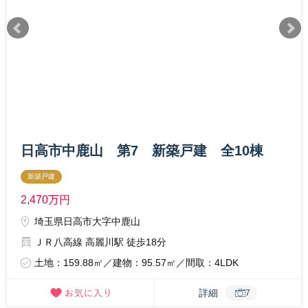
日高市中鹿山 第7 新築戸建 全10棟
新築戸建
2,470
万円
埼玉県日高市大字中鹿山
ＪＲ八高線 高麗川駅 徒歩18分
土地：159.88㎡／建物：95.57㎡／間取：4LDK
詳細
7