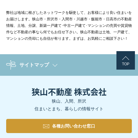
弊社は地域に根ざしたネットワークを駆使して、お客様により良い住まいを
お届けします。狭山市・所沢市・入間市・川越市・飯能市・日高市の不動産
情報、土地、分譲、新築一戸建て･中古一戸建て･マンションの売買や賃貸物
件など不動産の事なら何でもお任せ下さい。狭山不動産は土地、一戸建て、
マンションの売却にも自信が有ります。まずは、お気軽にご相談下さい！
TOP
サイトマップ
狭山、入間、所沢
住まいとまち、暮らしの情報サイト
各種お問い合わせ窓口