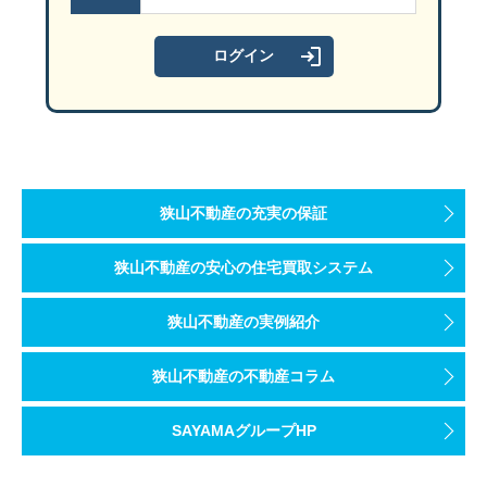
狭山不動産の充実の保証
狭山不動産の安心の住宅買取システム
狭山不動産の実例紹介
狭山不動産の不動産コラム
SAYAMAグループHP