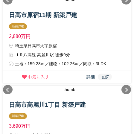
日高市原宿11期 新築戸建
新築戸建
2,880
万円
埼玉県日高市大字原宿
ＪＲ八高線 高麗川駅 徒歩9分
土地：159.28㎡／建物：102.26㎡／間取：3LDK
詳細
7
日高市高麗川1丁目 新築戸建
新築戸建
3,690
万円