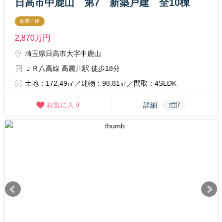
日高市中鹿山 第7 新築戸建 全10棟
新築戸建
2,870
万円
埼玉県日高市大字中鹿山
ＪＲ八高線 高麗川駅 徒歩18分
土地：172.49㎡／建物：98.81㎡／間取：4SLDK
詳細
7