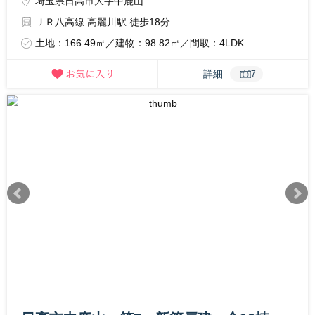
埼玉県日高市大字中鹿山
ＪＲ八高線 高麗川駅 徒歩18分
土地：166.49㎡／建物：98.82㎡／間取：4LDK
詳細
7