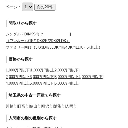
ページ：
間取りから探す
シングル・DINKS向け
|
（ワンルーム/1K/1DK/2K/2DK/2LDK）
ファミリー向け（3K/3DK/3LDK/4K/4DK/4LDK・5K以上）
価格から探す
1,000万円以下
|
1,000万円以上2,000万円以下
|
2,000万円以上3,000万円以下
|
3,000万円以上4,000万円以下
|
4,000万円以上5,000万円以下
|
5,000万円以上
埼玉県の中古一戸建てを探す
川越市
|
日高市
|
狭山市
|
所沢市
|
飯能市
|
入間市
入間市の別の種別から探す