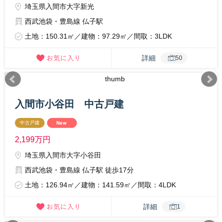
埼玉県入間市大字新光
西武池袋・豊島線 仏子駅
土地：150.31㎡／建物：97.29㎡／間取：3LDK
詳細
50
入間市小谷田 中古戸建
中古戸建
2,199
万円
埼玉県入間市大字小谷田
西武池袋・豊島線 仏子駅 徒歩17分
土地：126.94㎡／建物：141.59㎡／間取：4LDK
詳細
1