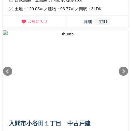
西武池袋・豊島線 入間市駅 徒歩18分
土地：120.05㎡／建物：93.77㎡／間取：3LDK
詳細
11
入間市小谷田１丁目 中古戸建