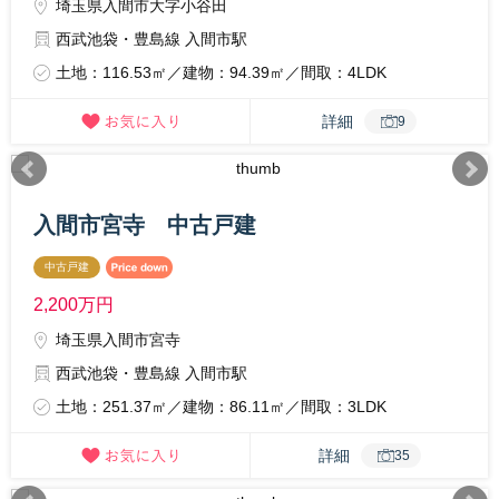
埼玉県入間市大字小谷田
西武池袋・豊島線 入間市駅
土地：116.53㎡／建物：94.39㎡／間取：4LDK
詳細
9
入間市宮寺 中古戸建
中古戸建
2,200
万円
埼玉県入間市宮寺
西武池袋・豊島線 入間市駅
土地：251.37㎡／建物：86.11㎡／間取：3LDK
詳細
35