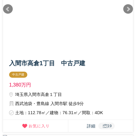
入間市高倉1丁目 中古戸建
中古戸建
1,380
万円
埼玉県入間市高倉１丁目
西武池袋・豊島線 入間市駅 徒歩9分
土地：112.78㎡／建物：76.31㎡／間取：4DK
詳細
19