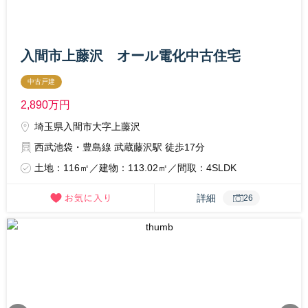
入間市上藤沢 オール電化中古住宅
中古戸建
2,890
万円
埼玉県入間市大字上藤沢
西武池袋・豊島線 武蔵藤沢駅 徒歩17分
土地：116㎡／建物：113.02㎡／間取：4SLDK
詳細
26