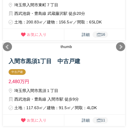
埼玉県入間市東町７丁目
西武池袋・豊島線 武蔵藤沢駅 徒歩20分
土地：200.83㎡／建物：156.5㎡／間取：6SLDK
詳細
16
入間市黒須1丁目 中古戸建
中古戸建
2,480
万円
埼玉県入間市黒須１丁目
西武池袋・豊島線 入間市駅 徒歩9分
土地：117.63㎡／建物：91.5㎡／間取：4LDK
詳細
11