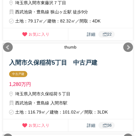
埼玉県入間市東藤沢７丁目
西武池袋・豊島線 狭山ヶ丘駅 徒歩9分
土地：79.17㎡／建物：82.32㎡／間取：4DK
詳細
22
入間市久保稲荷5丁目 中古戸建
中古戸建
1,280
万円
埼玉県入間市久保稲荷５丁目
西武池袋・豊島線 入間市駅
土地：116.79㎡／建物：101.02㎡／間取：3LDK
詳細
36