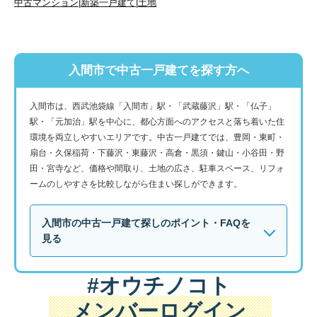
中古マンション
|
新築一戸建て
|
土地
入間市で中古一戸建てを探す方へ
入間市は、西武池袋線「入間市」駅・「武蔵藤沢」駅・「仏子」
駅・「元加治」駅を中心に、都心方面へのアクセスと落ち着いた住
環境を両立しやすいエリアです。中古一戸建てでは、豊岡・東町・
扇台・久保稲荷・下藤沢・東藤沢・高倉・黒須・鍵山・小谷田・野
田・宮寺など、価格や間取り、土地の広さ、駐車スペース、リフォ
ームのしやすさを比較しながら住まい探しができます。
入間市の中古一戸建て探しのポイント・FAQを
見る
#オウチノコト
メンバーログイン