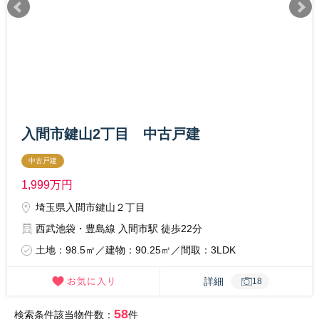
入間市鍵山2丁目 中古戸建
中古戸建
1,999
万円
埼玉県入間市鍵山２丁目
西武池袋・豊島線 入間市駅 徒歩22分
土地：98.5㎡／建物：90.25㎡／間取：3LDK
詳細
18
58
検索条件該当物件数：
件