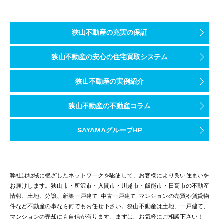
狭山不動産の充実の保証
狭山不動産の安心の住宅買取システム
狭山不動産の実例紹介
狭山不動産の不動産コラム
SAYAMAグループHP
弊社は地域に根ざしたネットワークを駆使して、お客様により良い住まいを
お届けします。狭山市・所沢市・入間市・川越市・飯能市・日高市の不動産
情報、土地、分譲、新築一戸建て･中古一戸建て･マンションの売買や賃貸物
件など不動産の事なら何でもお任せ下さい。狭山不動産は土地、一戸建て、
マンションの売却にも自信が有ります。まずは、お気軽にご相談下さい！