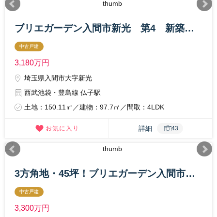
ブリエガーデン入間市新光 第4 新築住宅 8号棟
中古戸建
3,180
万円
埼玉県入間市大字新光
西武池袋・豊島線 仏子駅
土地：150.11㎡／建物：97.7㎡／間取：4LDK
詳細
43
3方角地・45坪！ブリエガーデン入間市新光第4-9号棟
中古戸建
3,300
万円