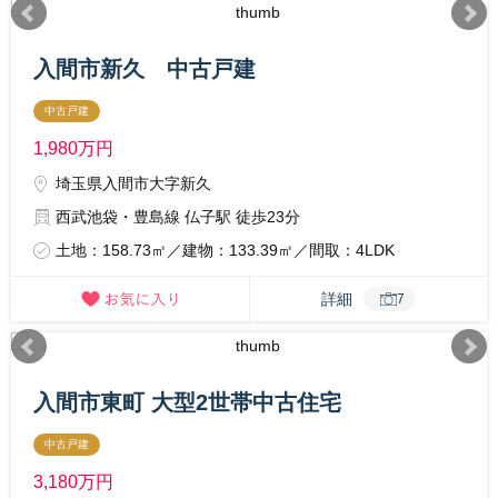
入間市新久 中古戸建
中古戸建
1,980
万円
埼玉県入間市大字新久
西武池袋・豊島線 仏子駅 徒歩23分
土地：158.73㎡／建物：133.39㎡／間取：4LDK
詳細
7
入間市東町 大型2世帯中古住宅
中古戸建
3,180
万円