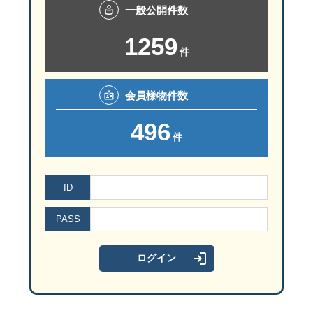
一般
公開件数
1259
件
会員様
物件数
496
件
ID
PASS