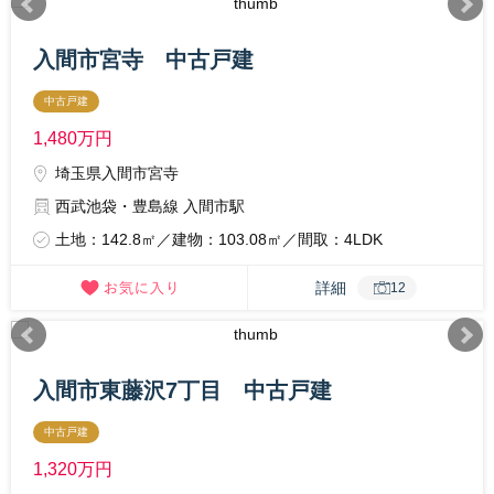
入間市宮寺 中古戸建
中古戸建
1,480
万円
埼玉県入間市宮寺
西武池袋・豊島線 入間市駅
土地：142.8㎡／建物：103.08㎡／間取：4LDK
詳細
12
入間市東藤沢7丁目 中古戸建
中古戸建
1,320
万円