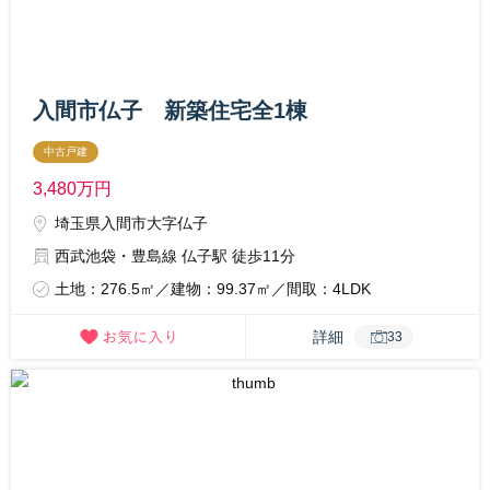
入間市仏子 新築住宅全1棟
中古戸建
3,480
万円
埼玉県入間市大字仏子
西武池袋・豊島線 仏子駅 徒歩11分
土地：276.5㎡／建物：99.37㎡／間取：4LDK
詳細
33