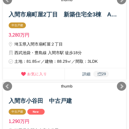
入間市扇町屋2丁目 新築住宅全3棟 A号棟
中古戸建
3,280
万円
埼玉県入間市扇町屋２丁目
西武池袋・豊島線 入間市駅 徒歩18分
土地：81.85㎡／建物：88.29㎡／間取：3LDK
詳細
29
入間市小谷田 中古戸建
中古戸建
1,290
万円