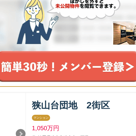
狭山台団地 2街区
マンション
1,050
万円