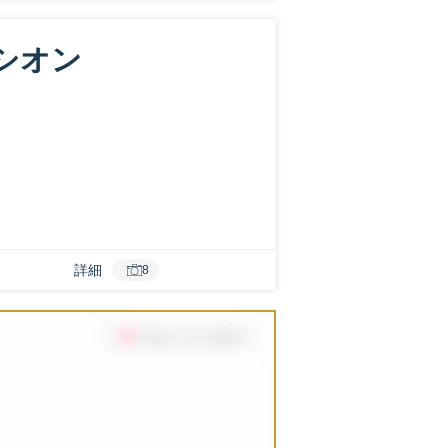
シオン
詳細
8