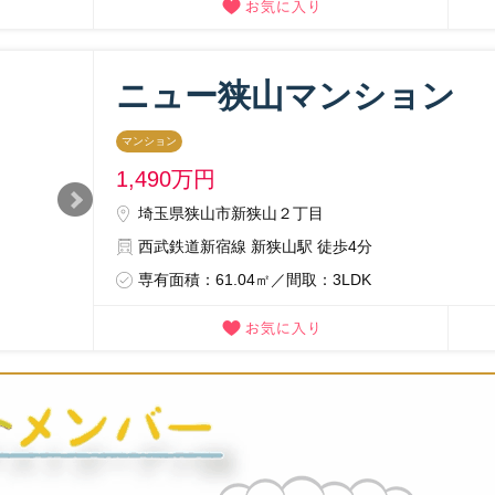
ニュー狭山マンション
マンション
1,490
万円
埼玉県狭山市新狭山２丁目
西武鉄道新宿線 新狭山駅 徒歩4分
専有面積：61.04㎡／間取：3LDK