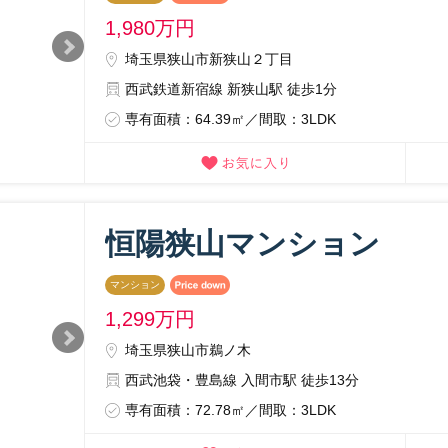
1,980
万円
埼玉県狭山市新狭山２丁目
西武鉄道新宿線 新狭山駅 徒歩1分
専有面積：64.39㎡／間取：3LDK
恒陽狭山マンション
マンション
1,299
万円
埼玉県狭山市鵜ノ木
西武池袋・豊島線 入間市駅 徒歩13分
専有面積：72.78㎡／間取：3LDK