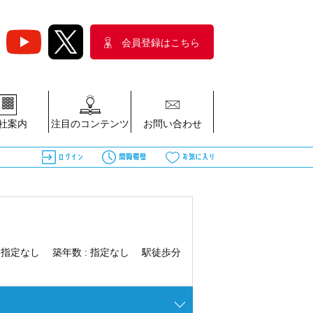
会員登録はこちら
社案内
注目のコンテンツ
お問い合わせ
:
指定なし
築年数 :
指定なし
駅徒歩分