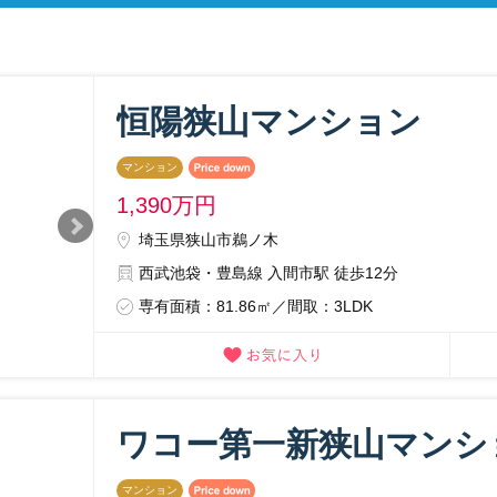
恒陽狭山マンション
マンション
1,390
万円
埼玉県狭山市鵜ノ木
西武池袋・豊島線 入間市駅 徒歩12分
専有面積：81.86㎡／間取：3LDK
ワコー第一新狭山マンシ
マンション