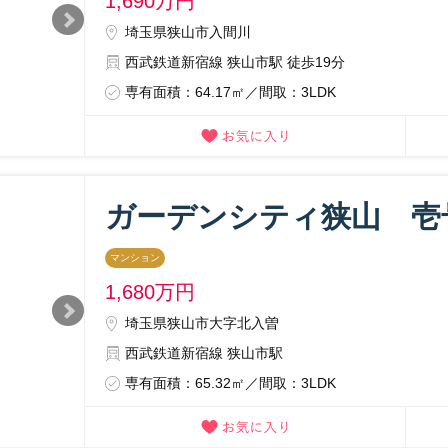
1,690
万円
埼玉県狭山市入間川
西武鉄道新宿線 狭山市駅 徒歩19分
専有面積：64.17㎡／間取：3LDK
ガーデンシティ狭山 壱
マンション
1,680
万円
埼玉県狭山市大字北入曽
西武鉄道新宿線 狭山市駅
専有面積：65.32㎡／間取：3LDK