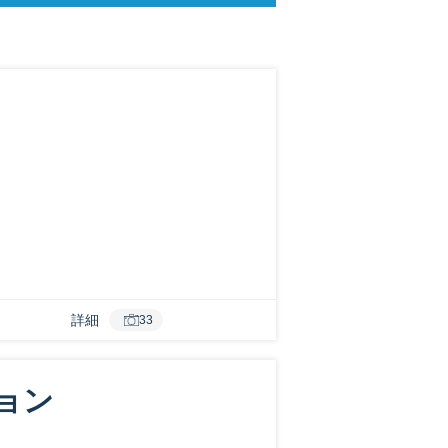
詳細
33
ョン