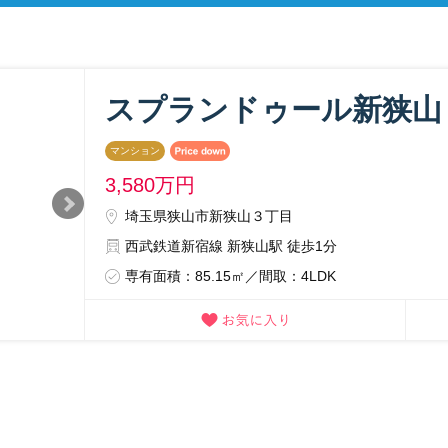
スプランドゥール新狭山
マンション
3,580
万円
埼玉県狭山市新狭山３丁目
西武鉄道新宿線 新狭山駅 徒歩1分
専有面積：85.15㎡／間取：4LDK