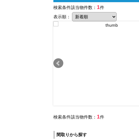
1
検索条件該当物件数：
件
表示順：
1
検索条件該当物件数：
件
間取りから探す