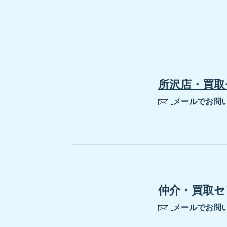
所沢店・買取
メールでお問
仲介・買取セ
メールでお問