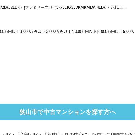
/2DK/2LDK）
|
ファミリー向け（3K/3DK/3LDK/4K/4DK/4LDK・5K以上）
,000万円以上3,000万円以下
|
3,000万円以上4,000万円以下
|
4,000万円以上5,00
狭山市で中古マンションを探す方へ
市」駅・「入曽」駅・「新狭山」駅を中心に、駅周辺の利便性と落