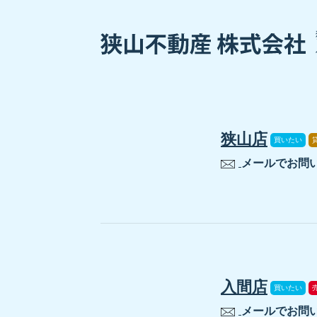
狭山店
買いたい
メールでお問
入間店
買いたい
メールでお問