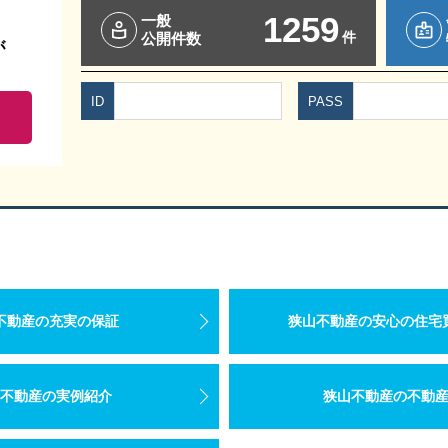
1259
一般
件
公開件数
が
ID
PASS
不動産の充実の保証
狭山不動産の安心の住宅
不動産の実例紹介
狭山不動産の不動