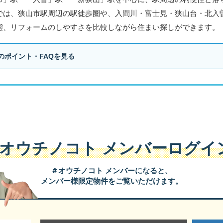
では、狭山市駅周辺の駅徒歩圏や、入間川・富士見・狭山台・北入
態、リフォームのしやすさを比較しながら住まい探しができます。
のポイント・FAQを見る
#オウチノコト
メンバーログイ
＃オウチノコト メンバーになると、
メンバー様限定物件をご覧いただけます。