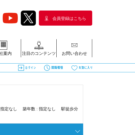
会員登録はこちら
社案内
注目のコンテンツ
お問い合わせ
:
指定なし
築年数 :
指定なし
駅徒歩分