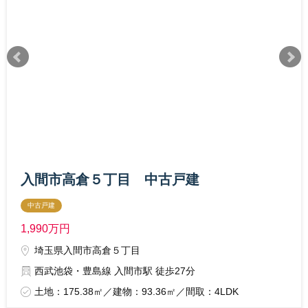
入間市高倉５丁目 中古戸建
中古戸建
1,990
万円
埼玉県入間市高倉５丁目
西武池袋・豊島線 入間市駅 徒歩27分
土地：175.38㎡／建物：93.36㎡／間取：4LDK