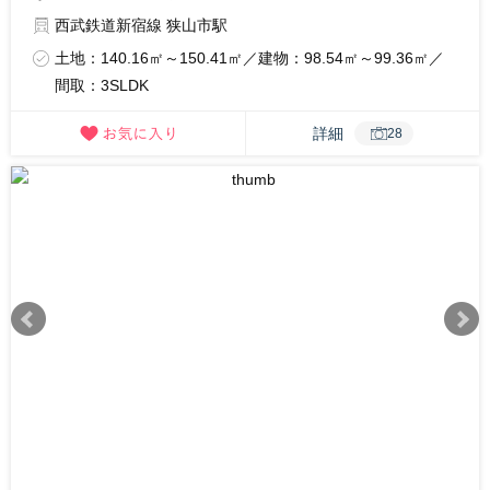
西武鉄道新宿線 狭山市駅
土地：140.16㎡～150.41㎡／建物：98.54㎡～99.36㎡／
間取：3SLDK
詳細
28