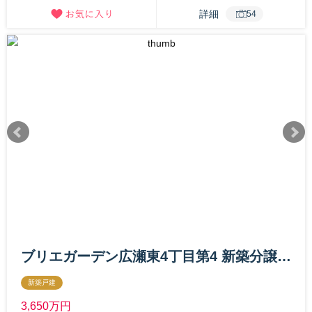
詳細
54
ブリエガーデン広瀬東4丁目第4 新築分譲住宅 1号棟
新築戸建
3,650
万円