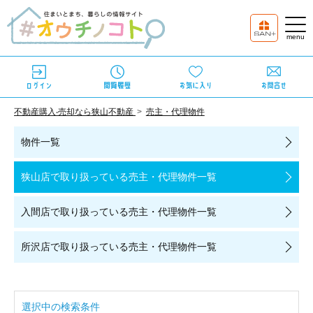
不動産購⼊‧売却なら狭⼭不動産
売主・代理物件
物件一覧
狭山店で取り扱っている
売主・代理物件一覧
入間店で取り扱っている
売主・代理物件一覧
所沢店で取り扱っている
売主・代理物件一覧
選択中の検索条件