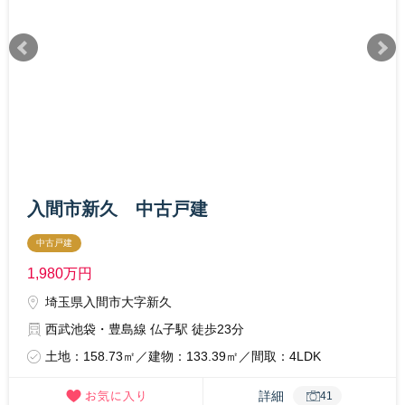
入間市新久 中古戸建
中古戸建
1,980
万円
埼玉県入間市大字新久
西武池袋・豊島線 仏子駅 徒歩23分
土地：158.73㎡／建物：133.39㎡／間取：4LDK
詳細
41