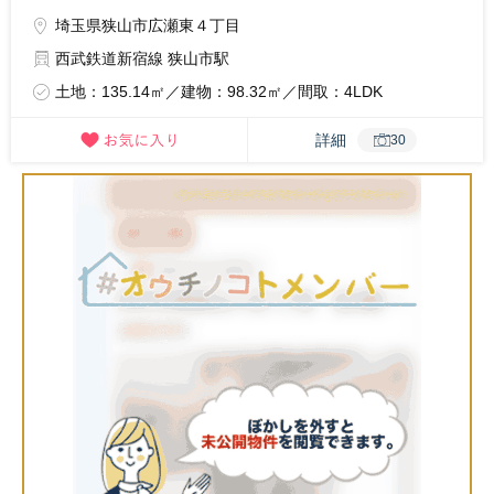
埼玉県狭山市広瀬東４丁目
西武鉄道新宿線 狭山市駅
土地：135.14㎡／建物：98.32㎡／間取：4LDK
詳細
30