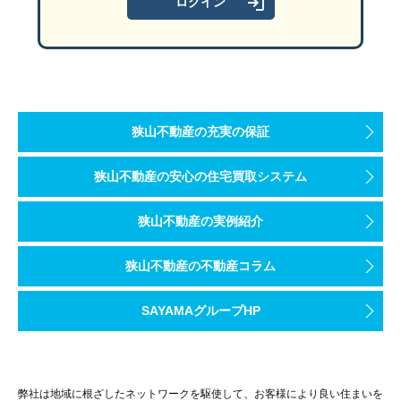
狭山不動産の充実の保証
狭山不動産の安心の住宅買取システム
狭山不動産の実例紹介
狭山不動産の不動産コラム
SAYAMAグループHP
弊社は地域に根ざしたネットワークを駆使して、お客様により良い住まいを