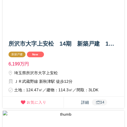
所沢市大字上安松 14期 新築戸建 1号棟
新築戸建
6,199
万円
埼玉県所沢市大字上安松
ＪＲ武蔵野線 新秋津駅 徒歩12分
土地：124.47㎡／建物：114.3㎡／間取：3LDK
詳細
14