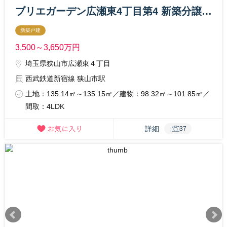
ブリエガーデン広瀬東4丁目第4 新築分譲住宅
新築戸建
3,500～3,650
万円
埼玉県狭山市広瀬東４丁目
西武鉄道新宿線 狭山市駅
土地：135.14㎡～135.15㎡／建物：98.32㎡～101.85㎡／
間取：4LDK
詳細
37