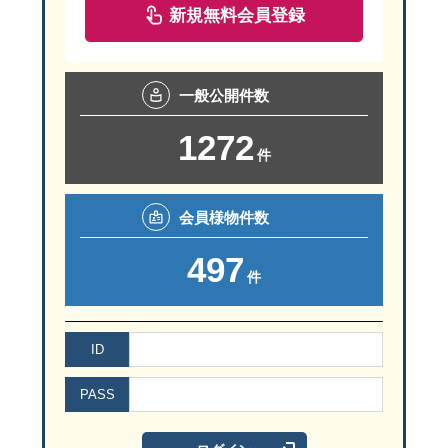
新規無料会員登録
一般
公開件数
1272
件
会員様
物件数
497
件
ID
PASS