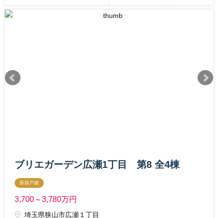
ブリエガーデン広瀬1丁目 第8 全4棟
新築戸建
3,700～3,780
万円
埼玉県狭山市広瀬１丁目