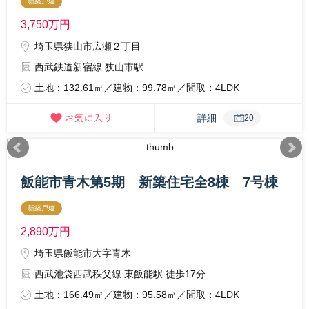
新築戸建
3,750
万円
埼玉県狭山市広瀬２丁目
西武鉄道新宿線 狭山市駅
土地：132.61㎡／建物：99.78㎡／間取：4LDK
詳細
20
飯能市青木第5期 新築住宅全8棟 7号棟
新築戸建
2,890
万円
埼玉県飯能市大字青木
西武池袋西武秩父線 東飯能駅 徒歩17分
土地：166.49㎡／建物：95.58㎡／間取：4LDK