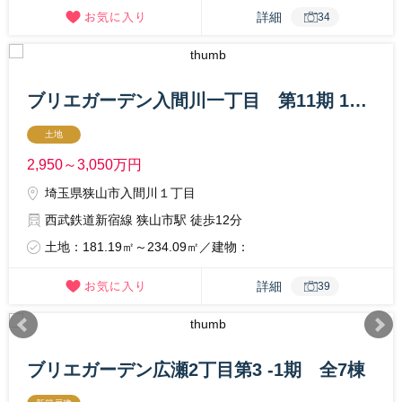
詳細
34
ブリエガーデン入間川一丁目 第11期 1区画
土地
2,950～3,050
万円
埼玉県狭山市入間川１丁目
西武鉄道新宿線 狭山市駅 徒歩12分
土地：181.19㎡～234.09㎡／建物：
詳細
39
ブリエガーデン広瀬2丁目第3 -1期 全7棟