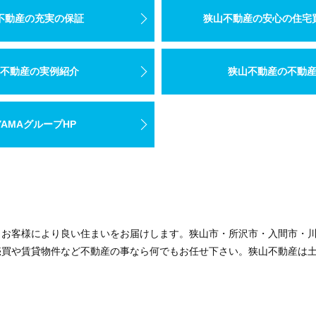
不動産の充実の保証
狭山不動産の安心の住宅
不動産の実例紹介
狭山不動産の不動
YAMAグループHP
、お客様により良い住まいをお届けします。狭山市・所沢市・入間市・
売買や賃貸物件など不動産の事なら何でもお任せ下さい。狭山不動産は
がすぐ近くです。
は