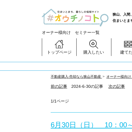
狭山、入間
住まいとま
オーナー様向け セミナー一覧
トップページ
購入したい
建て
不動産購⼊‧売却なら狭⼭不動産
オーナー様向け
前の記事
2024-6-30の記事
次の記事
1/1ページ
6月30日（日） 10：0