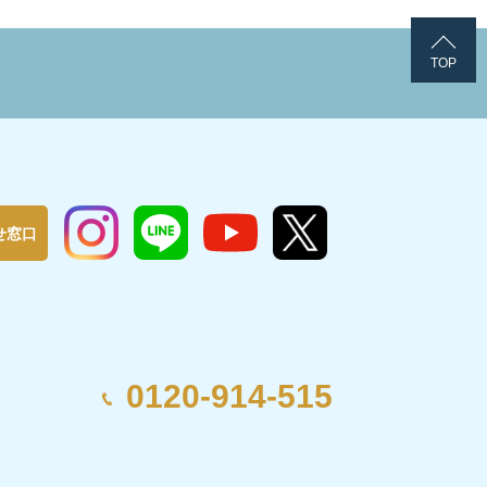
TOP
せ窓口
0120-914-515