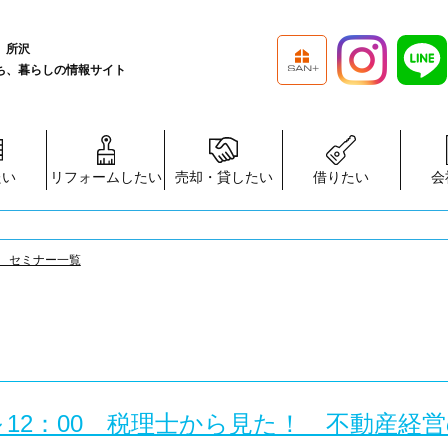
、所沢
ち、暮らしの情報サイト
たい
リフォームしたい
売却・貸したい
借りたい
会
 セミナー一覧
0～12：00 税理士から見た！ 不動産経