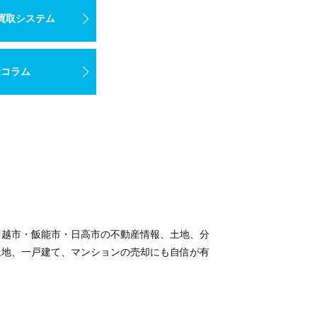
買取システム
産コラム
川越市・飯能市・日高市の不動産情報、土地、分
土地、一戸建て、マンションの売却にも自信が有