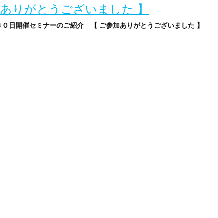
加ありがとうございました 】
０日開催セミナーのご紹介 【 ご参加ありがとうございました 】
youtubeによる簡単視聴可能） ★★★