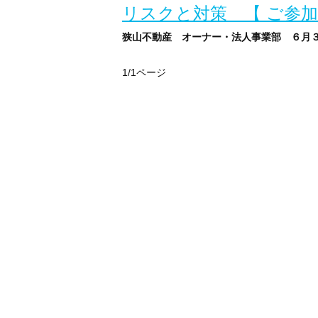
リスクと対策 【 ご参
狭山不動産 オーナー・法人事業部 ６月３
1/1ページ
税理士から見た！
不動産経営のリスクと対策
★★★ 来場とwebの同時開催しています！（
≪開催日時≫について