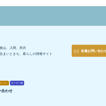
いる西側（左側）のグレーの建物です。
狭山、入間、所沢
各種お問い合わ
住まいとまち、暮らしの情報サイト
貸したい
オーナー様
い合わせ