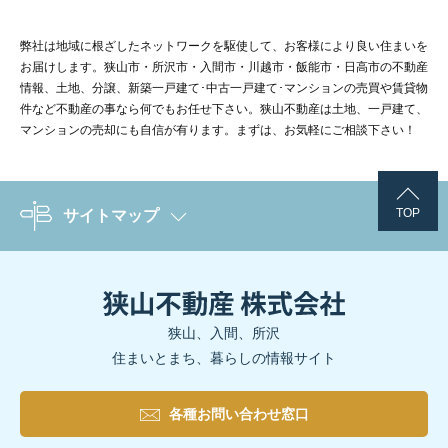
弊社は地域に根ざしたネットワークを駆使して、お客様により良い住まいを
お届けします。狭山市・所沢市・入間市・川越市・飯能市・日高市の不動産
情報、土地、分譲、新築一戸建て･中古一戸建て･マンションの売買や賃貸物
件など不動産の事なら何でもお任せ下さい。狭山不動産は土地、一戸建て、
マンションの売却にも自信が有ります。まずは、お気軽にご相談下さい！
TOP
サイトマップ
狭山、入間、所沢
住まいとまち、暮らしの情報サイト
各種お問い合わせ窓口