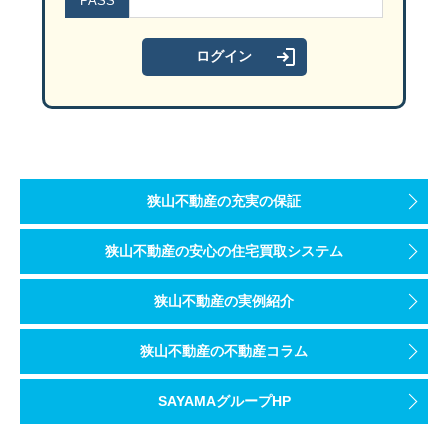
PASS
ご参加お待ちしております。
狭山不動産の充実の保証
狭山不動産の安心の住宅買取システム
狭山不動産の実例紹介
狭山不動産の不動産コラム
SAYAMAグループHP