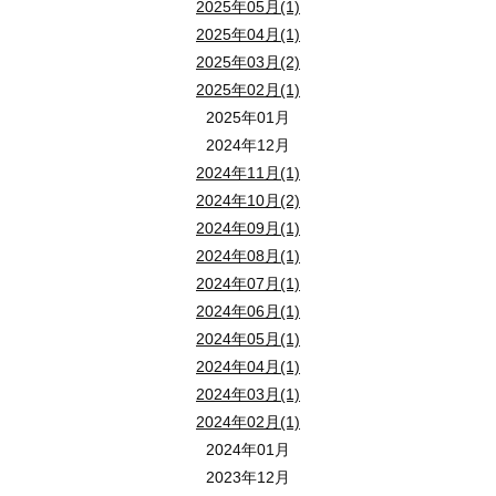
2025年05月(1)
相続サロン担当講師
2025年04月(1)
2025年03月(2)
中小企業診断士・宅地建物取引士
2025年02月(1)
マンション管理士・管理業務主任者
2025年01月
賃貸経営管理士・相続診断士
2024年12月
2024年11月(1)
2024年10月(2)
2024年09月(1)
2024年08月(1)
ココがわかる！
2024年07月(1)
● 遺産分割が相続対策のポイント
2024年06月(1)
● 空き家リスクとは？
2024年05月(1)
● トラブルを回避するには？
2024年04月(1)
2024年03月(1)
2024年02月(1)
会場参加のみならず、ライブ配信セミナーも同時開催しております
2024年01月
2023年12月