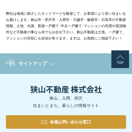
弊社は地域に根ざしたネットワークを駆使して、お客様により良い住まいを
お届けします。狭山市・所沢市・入間市・川越市・飯能市・日高市の不動産
情報、土地、分譲、新築一戸建て･中古一戸建て･マンションの売買や賃貸物
件など不動産の事なら何でもお任せ下さい。狭山不動産は土地、一戸建て、
マンションの売却にも自信が有ります。まずは、お気軽にご相談下さい！
TOP
サイトマップ
狭山、入間、所沢
住まいとまち、暮らしの情報サイト
各種お問い合わせ窓口