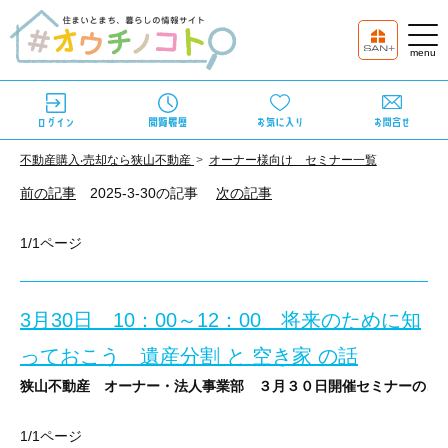
不動産購⼊‧売却なら狭⼭不動産
オーナー様向け セミナー一覧
前の記事
2025-3-30の記事
次の記事
1/1ページ
3月30日 10：00～12：00 将来のために知
っておこう 遺産分割 と 空き家 の話
狭山不動産 オーナー・法人事業部 ３月３０日開催セミナーのご
1/1ページ