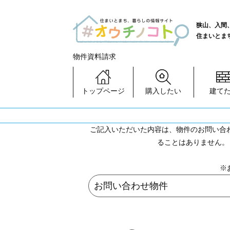
狭山、入間
住まいとま
物件資料請求
トップページ
購入したい
建て
ご記入いただいた内容は、物件のお問い合
ることはありません。
※
お問い合わせ物件