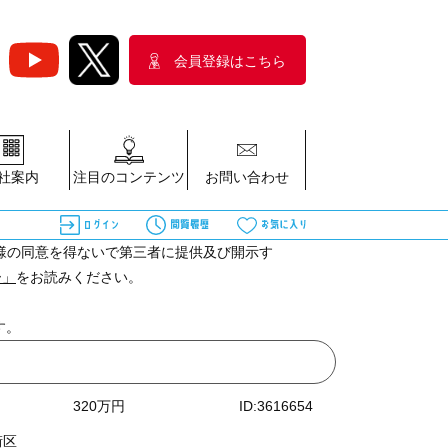
会員登録はこちら
社案内
注目のコンテンツ
お問い合わせ
様の同意を得ないで第三者に提供及び開示す
ー」
をお読みください。
す。
320
万円
ID:3616654
街区