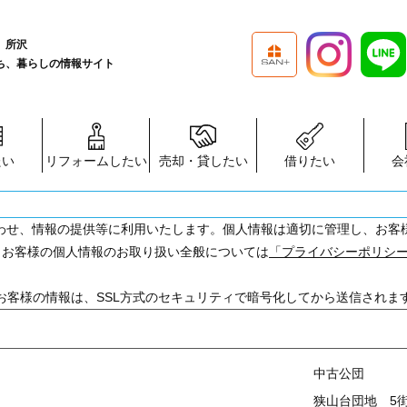
、所沢
ち、暮らしの情報サイト
たい
リフォームしたい
売却・貸したい
借りたい
会
わせ、情報の提供等に利用いたします。個人情報は適切に管理し、お客
 お客様の個人情報のお取り扱い全般については
「プライバシーポリシ
お客様の情報は、SSL方式のセキュリティで暗号化してから送信されま
中古公団
狭山台団地 5