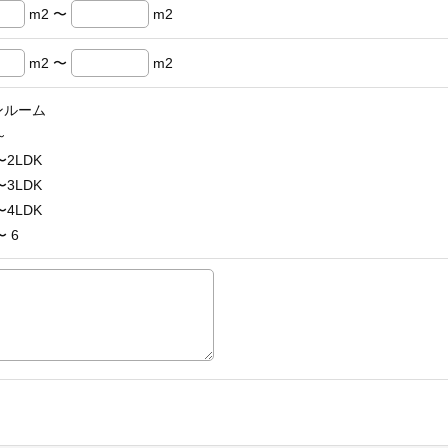
m2 〜
m2
m2 〜
m2
ンルーム
～
〜2LDK
〜3LDK
〜4LDK
〜 6