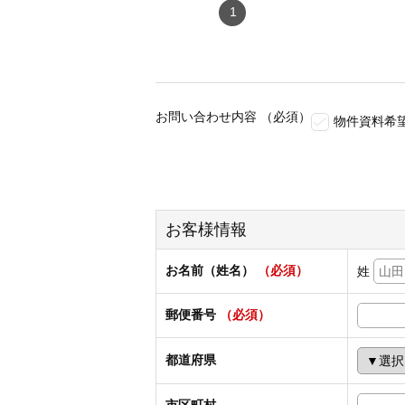
1
お問い合わせ内容
（必須）
物件資料希
お客様情報
お名前（姓名）
（必須）
姓
郵便番号
（必須）
都道府県