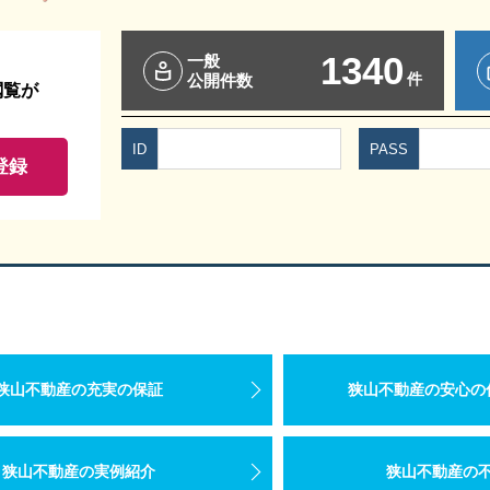
1340
一般
件
公開件数
閲覧が
ID
PASS
登録
狭山不動産の充実の保証
狭山不動産の安心の
狭山不動産の実例紹介
狭山不動産の