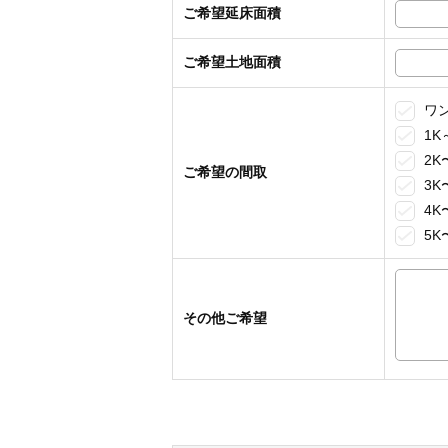
ご希望延床面積
ご希望土地面積
ワ
1K
2K
ご希望の間取
3K
4K
5K
その他ご希望