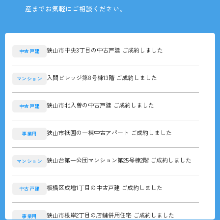
産までお気軽にご相談ください。
狭山市中央3丁目の中古戸建 ご成約しました
中古戸建
入間ビレッジ第8号棟13階 ご成約しました
マンション
狭山市北入曽の中古戸建 ご成約しました
中古戸建
狭山市祇園の一棟中古アパート ご成約しました
事業用
狭山台第一公団マンション第25号棟2階 ご成約しました
マンション
板橋区成増1丁目の中古戸建 ご成約しました
中古戸建
狭山市根岸2丁目の店舗併用住宅 ご成約しました
事業用