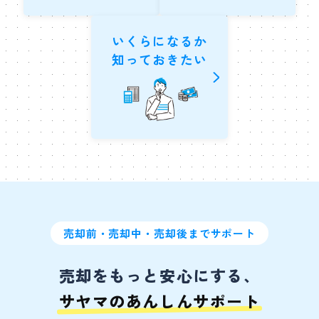
いくらになるか
知っておきたい
売却前・売却中・売却後までサポート
売却をもっと安心にする、
サヤマのあんしんサポート