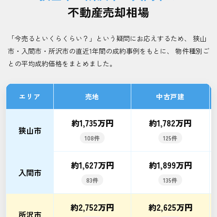
不動産売却相場
「今売るといくらくらい？」という疑問にお応えするため、 狭山
市・入間市・所沢市の直近1年間の成約事例をもとに、 物件種別ご
との平均成約価格をまとめました。
エリア
売地
中古戸建
約1,735万円
約1,782万円
狭山市
108件
125件
約1,627万円
約1,899万円
入間市
83件
135件
約2,752万円
約2,625万円
所沢市