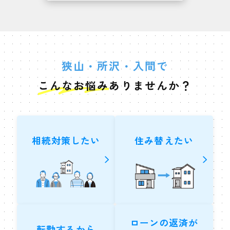
狭山・所沢・入間で
こんなお悩み
ありませんか？
相続対策したい
住み替えたい
ローンの返済が
転勤するから