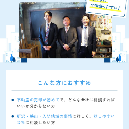
こんな方におすすめ
不動産の売却が初めて
で、どんな会社に相談すれば
いいか分からない方
所沢・狭山・入間地域の事情
に詳しく、
話しやすい
会社
に相談したい方