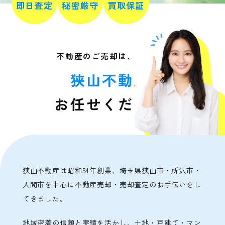
即日査定
秘密厳守
買取保証
不動産のご売却は、地域密着の
狭山不動産
に
お任せください。
狭山不動産は昭和54年創業、埼玉県狭山市・所沢市・
入間市を中心に不動産売却・売却査定のお手伝いをし
てきました。
地域密着の信頼と実績を活かし、土地・戸建て・マン