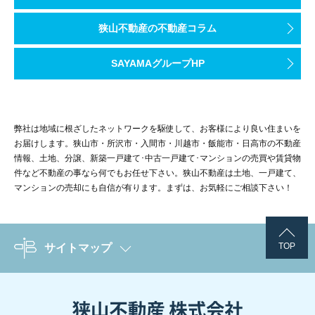
狭山不動産の不動産コラム
SAYAMAグループHP
弊社は地域に根ざしたネットワークを駆使して、お客様により良い住まいを
お届けします。狭山市・所沢市・入間市・川越市・飯能市・日高市の不動産
情報、土地、分譲、新築一戸建て･中古一戸建て･マンションの売買や賃貸物
件など不動産の事なら何でもお任せ下さい。狭山不動産は土地、一戸建て、
マンションの売却にも自信が有ります。まずは、お気軽にご相談下さい！
TOP
サイトマップ