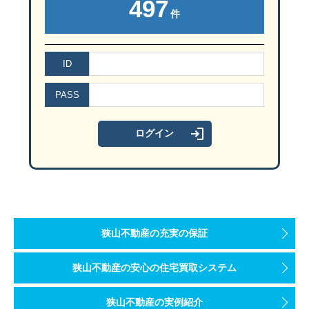
497
件
ID
PASS
狭山不動産の充実の保証
狭山不動産の安心の住宅買取システム
狭山不動産の実例紹介