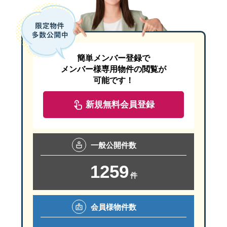
簡単メンバー登録で
メンバー様専用物件の閲覧が
可能です！
新規無料会員登録
一般
公開件数
1259
件
会員様
物件数