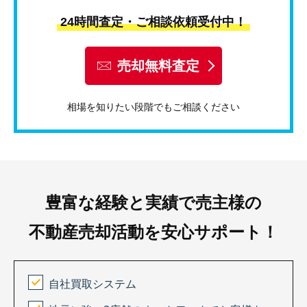
24時間査定・ご相談依頼受付中！
売却無料査定
相場を知りたい段階でもご相談ください
豊富な経験と実績で売主様の
不動産売却活動を安心サポート！
自社買取システム