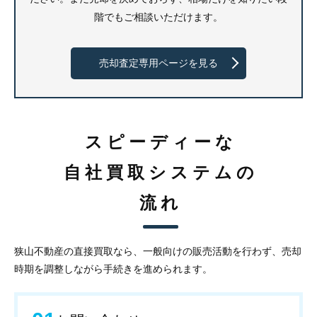
階でもご相談いただけます。
売却査定専用ページを見る
スピーディーな
自社買取システムの
流れ
狭山不動産の直接買取なら、一般向けの販売活動を行わず、売却
時期を調整しながら手続きを進められます。