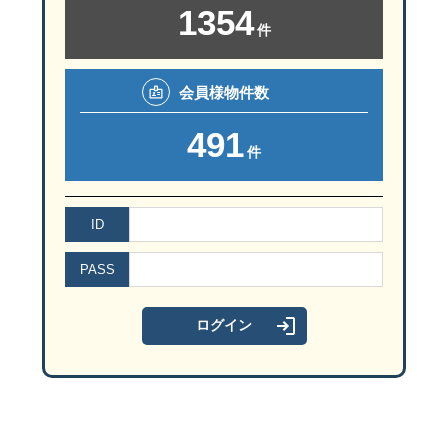
1354
件
会員様
物件数
491
件
ID
PASS