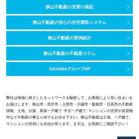
狭山不動産の充実の保証
狭山不動産の安心の住宅買取システム
狭山不動産の実例紹介
狭山不動産の不動産コラム
SAYAMAグループHP
弊社は地域に根ざしたネットワークを駆使して、お客様により良い住まいを
お届けします。狭山市・所沢市・入間市・川越市・飯能市・日高市の不動産
情報、土地、分譲、新築一戸建て･中古一戸建て･マンションの売買や賃貸物
件など不動産の事なら何でもお任せ下さい。狭山不動産は土地、一戸建て、
マンションの売却にも自信が有ります。まずは、お気軽にご相談下さい！