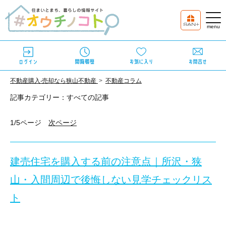
不動産購⼊‧売却なら狭⼭不動産
不動産コラム
記事カテゴリー：すべての記事
1/5ページ
次ページ
建売住宅を購入する前の注意点｜所沢・狭
山・入間周辺で後悔しない見学チェックリス
ト