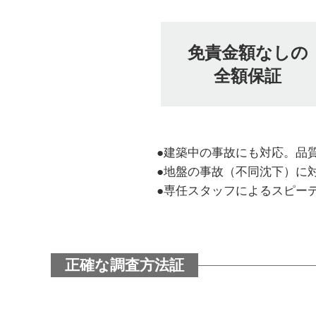
免責金額なしの
全額保証
●建築中の事故にも対応。品
●地盤の事故（不同沈下）に対
●専任スタッフによるスピー
正確な調査方法証