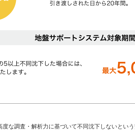
Sが、高度な調査・解析力に基づいて不同沈下しないとい