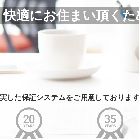
く快適にお住まい頂くた
実した保証システムをご用意しておりま