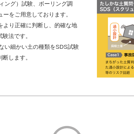
ディング）試験、ボーリング調
ューをご用意しております。
類をより正確に判断し、的確な地
試験法です。
ない細かい土の種類をSDS試験
判断します。