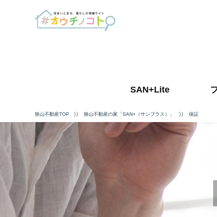
SAN+Lite
狭山不動産TOP
狭山不動産の家「SAN+（サンプラス）」
保証