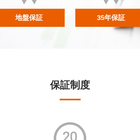
地盤保証
35年保証
保証制度