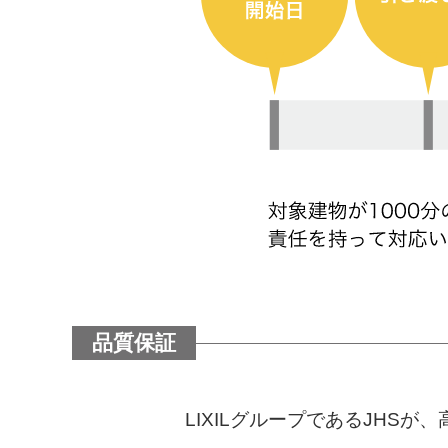
品質保証
LIXILグループであるJH