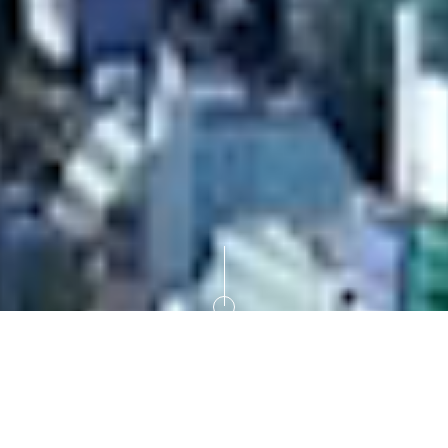
scroll