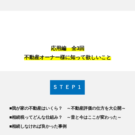
応用編 全3回
不動産オーナー様に知って欲しいこと
■我が家の不動産はいくら？ ～不動産評価の仕方を大公開～
■相続税ってどんな仕組み？ ～昔と今はここが変わった～
■相続しなければ良かった事例