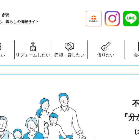
、所沢
ち、暮らしの情報サイト
たい
リフォームしたい
売却・貸したい
借りたい
会
『分