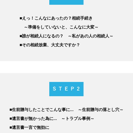
■えっ！こんなにあったの？相続手続き
～準備をしていないと、こんなに大変～
■誰が相続人になるの？ ～私があの人の相続人～
■その相続放棄、大丈夫ですか？
■生前贈与したことでこんな事に... ～生前贈与の落とし穴～
■遺言書が無かった為に... ～トラブル事例～
■遺言書一言で無効に