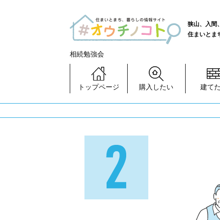
狭山、入間
住まいとま
相続勉強会
トップページ
購入したい
建て