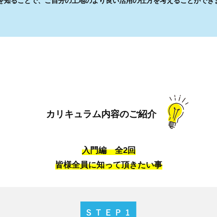
を知ることで、ご自分の土地のより良い活用の仕方を考えることができ
カリキュラム内容のご紹介
入門編 全2回
皆様全員に知って頂きたい事