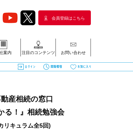
会員登録はこちら
社案内
注目のコンテンツ
お問い合わせ
不動産相続の窓口
かる！』相続勉強会
(カリキュラム全5回)