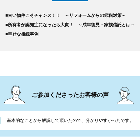
■古い物件こそチャンス！！ ～リフォームからの節税対策～
■所有者が認知症になったら大変！ ～成年後見・家族信託とは～
■幸せな相続事例
ご参加くださったお客様の声
基本的なことから解説して頂いたので、分かりやすかったです。