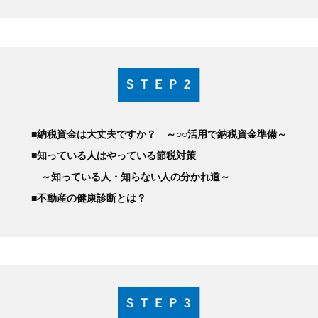
■納税資金は大丈夫ですか？ ～○○活用で納税資金準備～
■知っている人はやっている節税対策
～知っている人・知らない人の分かれ道～
■不動産の健康診断とは？