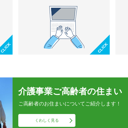
介護事業
ご高齢者の住まい
ご高齢者のお住まいに
ついてご紹介します！
くわしく見る