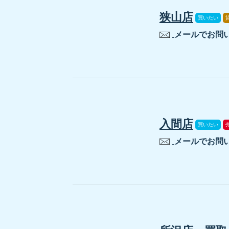
狭山店
買いたい
メールでお問
入間店
買いたい
メールでお問