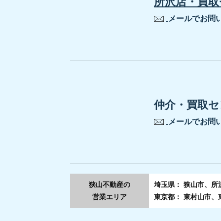
所沢店・買取
メールでお問
仲介・買取セ
メールでお問
狭山不動産の
埼玉県： 狭山市、
営業エリア
東京都： 東村山市