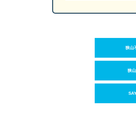
狭山
狭山
SA