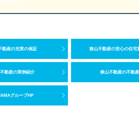
不動産の充実の保証
狭山不動産の安心の住宅
不動産の実例紹介
狭山不動産の不動
YAMAグループHP