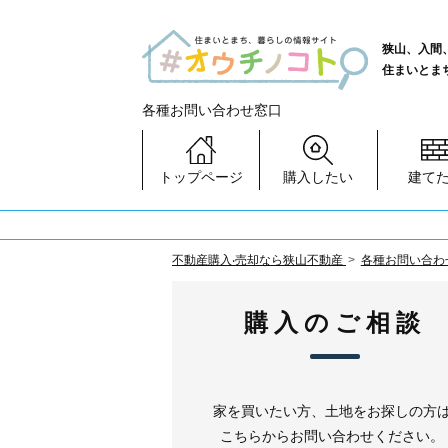
狭山、入間
住まいとま
各種お問い合わせ窓口
トップページ
購入したい
建て
不動産購⼊‧売却なら狭⼭不動産
各種お問い合わ
購入のご相談
家を買いたい方、土地をお探しの方
こちらからお問い合わせください。