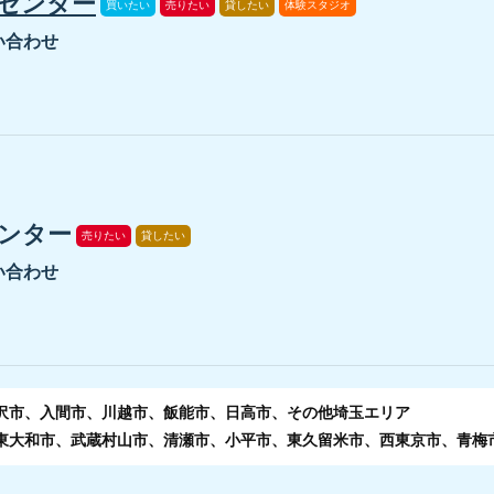
センター
買いたい
売りたい
貸したい
体験スタジオ
い合わせ
ンター
売りたい
貸したい
い合わせ
所沢市、入間市、川越市、飯能市、日高市、その他埼玉エリア
、東大和市、武蔵村山市、清瀬市、小平市、東久留米市、西東京市、青梅