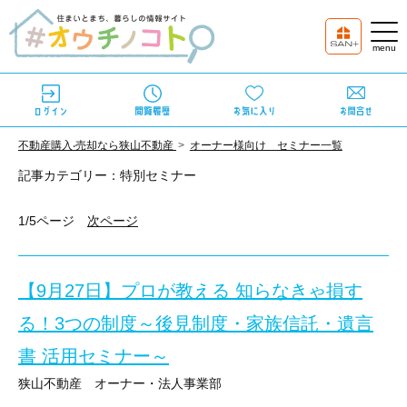
不動産購⼊‧売却なら狭⼭不動産
オーナー様向け セミナー一覧
記事カテゴリー：特別セミナー
1/5ページ
次ページ
【9月27日】プロが教える 知らなきゃ損す
る！3つの制度～後見制度・家族信託・遺言
書 活用セミナー～
狭山不動産 オーナー・法人事業部
９月2７日開催セミナーのご紹介