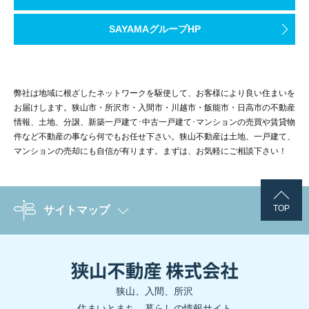
SAYAMAグループHP
弊社は地域に根ざしたネットワークを駆使して、お客様により良い住まいを
お届けします。狭山市・所沢市・入間市・川越市・飯能市・日高市の不動産
情報、土地、分譲、新築一戸建て･中古一戸建て･マンションの売買や賃貸物
件など不動産の事なら何でもお任せ下さい。狭山不動産は土地、一戸建て、
マンションの売却にも自信が有ります。まずは、お気軽にご相談下さい！
TOP
サイトマップ
狭山、入間、所沢
住まいとまち、暮らしの情報サイト