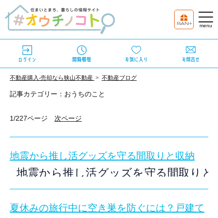
不動産購⼊‧売却なら狭⼭不動産
不動産ブログ
記事カテゴリー：おうちのこと
1/227ページ
次ページ
地震から推し活グッズを守る間取りと収納
地震から推し活グッズを守る間取りと
公開日：
2026年8月6日
フィギュアの地震対策
夏休みの旅行中に空き巣を防ぐには？戸建て
アクスタの転倒防止
推し活グッズの収納