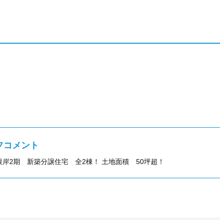
フコメント
岸2期 新築分譲住宅 全2棟！ 土地面積 50坪超！