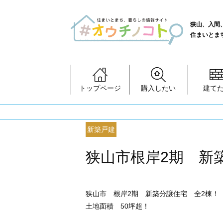
狭山、入間
住まいとま
トップページ
購入したい
建て
新築戸建
狭山市根岸2期 新
狭山市 根岸2期 新築分譲住宅 全2棟！
土地面積 50坪超！