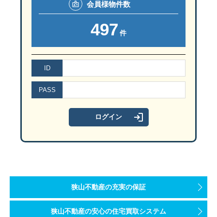
会員様
物件数
497
件
ID
PASS
狭山不動産の充実の保証
狭山不動産の安心の住宅買取システム