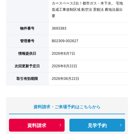
カースペース2台！都市ガス・本下水。 宅地
造成工事規制区域 航空法 景観法 農地法届出
要
物件番号
3693383
管理番号
B02309-002627
情報提供日
2026年8月7日
次回更新予定日
2026年8月22日
取引有効期限
2026年08月22日
資料請求・ご来場予約はこちらから
資料請求
見学予約