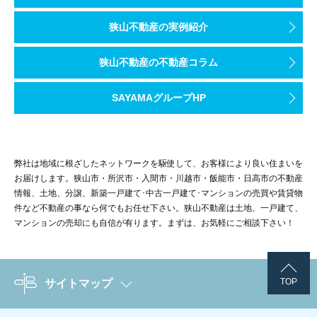
狭山不動産の実例紹介
狭山不動産の不動産コラム
SAYAMAグループHP
弊社は地域に根ざしたネットワークを駆使して、お客様により良い住まいを
お届けします。狭山市・所沢市・入間市・川越市・飯能市・日高市の不動産
情報、土地、分譲、新築一戸建て･中古一戸建て･マンションの売買や賃貸物
件など不動産の事なら何でもお任せ下さい。狭山不動産は土地、一戸建て、
マンションの売却にも自信が有ります。まずは、お気軽にご相談下さい！
TOP
サイトマップ