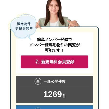
簡単メンバー登録で
メンバー様専用物件の閲覧が
可能です！
新規無料会員登録
一般
公開件数
1269
件