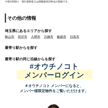
※現行利回り・現行賃料収入は情報提供日時点の実績です。
その他の情報
埼玉県にあるエリアから探す
狭山市
所沢市
入間市
川越市
飯能市
日高市
最寄り駅から
を探す
最寄り駅の同じ沿線から
を探す
#オウチノコト
メンバーログイン
＃オウチノコト メンバーになると、
メンバー様限定物件をご覧いただけます。