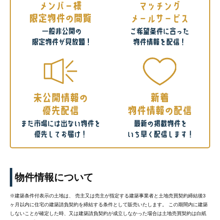
物件情報について
※建築条件付表示の土地は、 売主又は売主が指定する建築事業者と土地売買契約締結後3
ヶ月以内に住宅の建築請負契約を締結する条件として販売いたします。 この期間内に建築
しないことが確定した時、又は建築請負契約が成立しなかった場合は土地売買契約は白紙