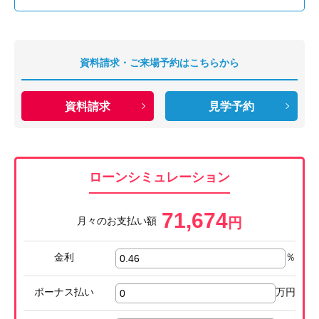
資料請求・ご来場予約はこちらから
資料請求
見学予約
ローンシミュレーション
71,674
月々のお支払い額
円
金利
％
ボーナス払い
万円