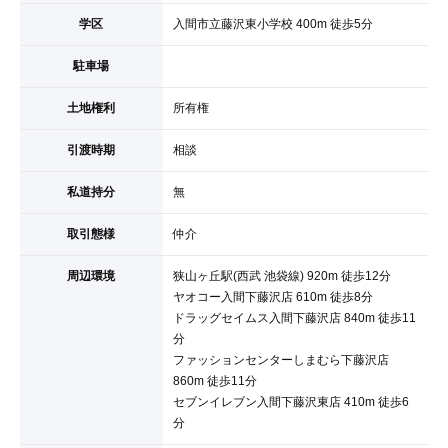
学区
入間市立藤沢東小学校 400m 徒歩5分
駐車場
土地権利
所有権
引渡時期
相談
私道持分
無
取引態様
仲介
周辺環境
狭山ヶ丘駅(西武 池袋線) 920m 徒歩12分
ヤオコー入間下藤沢店 610m 徒歩8分
ドラッグセイムス入間下藤沢店 840m 徒歩11
分
ファッションセンターしまむら下藤沢店
860m 徒歩11分
セブンイレブン入間下藤沢東店 410m 徒歩6
分