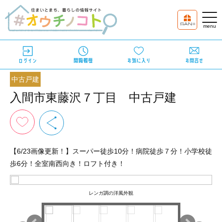
中古戸建
入間市東藤沢７丁目 中古戸建
【6/23画像更新！】スーパー徒歩10分！病院徒歩７分！小学校徒
歩6分！全室南西向き！ロフト付き！
レンガ調の洋風外観