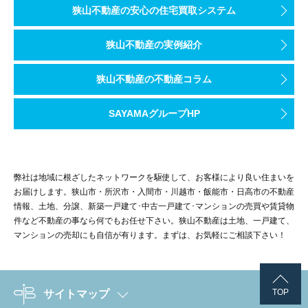
狭山不動産の安心の住宅買取システム
狭山不動産の実例紹介
狭山不動産の不動産コラム
SAYAMAグループHP
弊社は地域に根ざしたネットワークを駆使して、お客様により良い住まいを
お届けします。狭山市・所沢市・入間市・川越市・飯能市・日高市の不動産
情報、土地、分譲、新築一戸建て･中古一戸建て･マンションの売買や賃貸物
件など不動産の事なら何でもお任せ下さい。狭山不動産は土地、一戸建て、
マンションの売却にも自信が有ります。まずは、お気軽にご相談下さい！
TOP
サイトマップ