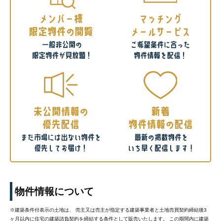
物件情報について
※建築条件付表示の土地は、 売主又は売主が指定する建築事業者と土地売買契約締結後3
ヶ月以内に住宅の建築請負契約を締結する条件として販売いたします。 この期間内に建築