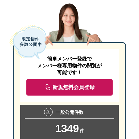
簡単メンバー登録で
メンバー様専用物件の閲覧が
可能です！
新規無料会員登録
一般
公開件数
1349
件