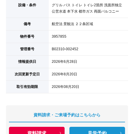
設備・条件
グリル バス トイレ トイレ2箇所 洗面所独立
公営水道 本下水 都市ガス 両面バルコニー
備考
航空法 景観法 ２２条区域
物件番号
3957855
管理番号
B02310-002452
情報提供日
2026年6月28日
次回更新予定日
2026年8月20日
取引有効期限
2026年08月20日
資料請求・ご来場予約はこちらから
資料請求
見学予約