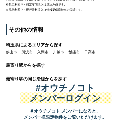
※想定利回り・想定年間収入は見込み値です。
※現行利回り・現行賃料収入は情報提供日時点の実績です。
その他の情報
埼玉県にあるエリアから探す
狭山市
所沢市
入間市
川越市
飯能市
日高市
最寄り駅から
を探す
最寄り駅の同じ沿線から
を探す
#オウチノコト
メンバーログイン
＃オウチノコト メンバーになると、
メンバー様限定物件をご覧いただけます。