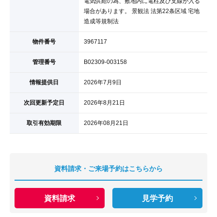
電気供給の為、敷地内に電柱及び支線が入る
場合があります。 景観法 法第22条区域 宅地
造成等規制法
物件番号
3967117
管理番号
B02309-003158
情報提供日
2026年7月9日
次回更新予定日
2026年8月21日
取引有効期限
2026年08月21日
資料請求・ご来場予約はこちらから
資料請求
見学予約