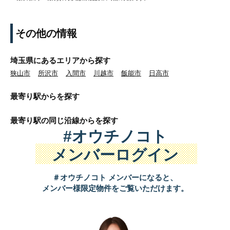
その他の情報
埼玉県にあるエリアから探す
狭山市
所沢市
入間市
川越市
飯能市
日高市
最寄り駅から
を探す
最寄り駅の同じ沿線から
を探す
#オウチノコト
メンバーログイン
＃オウチノコト メンバーになると、
メンバー様限定物件をご覧いただけます。