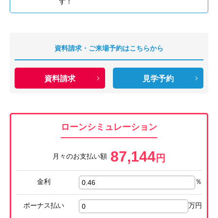
す！
資料請求・ご来場予約はこちらから
資料請求
見学予約
ローンシミュレーション
87,144
月々のお支払い額
円
金利
％
ボーナス払い
万円