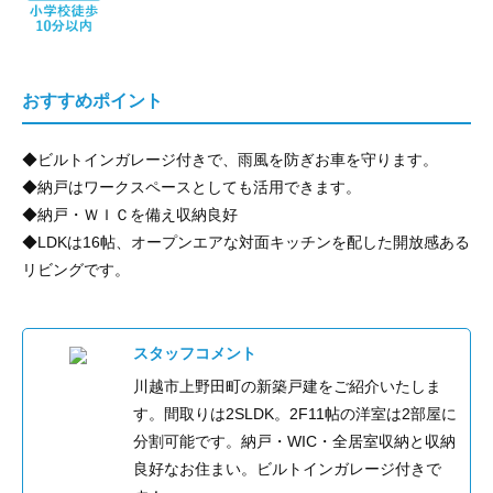
おすすめポイント
◆ビルトインガレージ付きで、雨風を防ぎお車を守ります。
◆納戸はワークスペースとしても活用できます。
◆納戸・ＷＩＣを備え収納良好
◆LDKは16帖、オープンエアな対面キッチンを配した開放感ある
リビングです。
スタッフコメント
川越市上野田町の新築戸建をご紹介いたしま
す。間取りは2SLDK。2F11帖の洋室は2部屋に
分割可能です。納戸・WIC・全居室収納と収納
良好なお住まい。ビルトインガレージ付きで