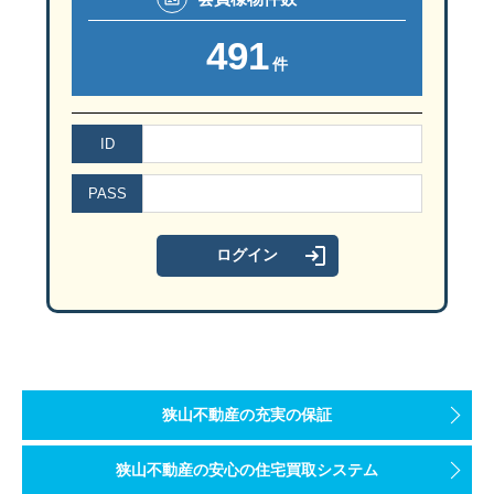
491
件
ID
PASS
狭山不動産の充実の保証
狭山不動産の安心の住宅買取システム