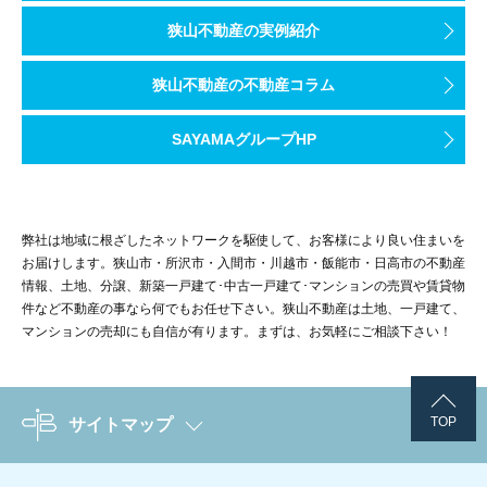
狭山不動産の実例紹介
狭山不動産の不動産コラム
SAYAMAグループHP
弊社は地域に根ざしたネットワークを駆使して、お客様により良い住まいを
お届けします。狭山市・所沢市・入間市・川越市・飯能市・日高市の不動産
情報、土地、分譲、新築一戸建て･中古一戸建て･マンションの売買や賃貸物
件など不動産の事なら何でもお任せ下さい。狭山不動産は土地、一戸建て、
マンションの売却にも自信が有ります。まずは、お気軽にご相談下さい！
TOP
サイトマップ