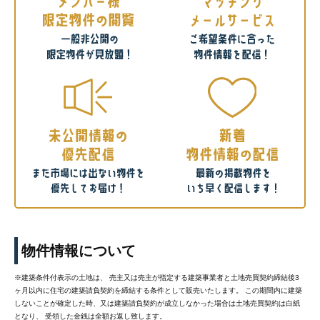
物件情報について
※建築条件付表示の土地は、 売主又は売主が指定する建築事業者と土地売買契約締結後3
ヶ月以内に住宅の建築請負契約を締結する条件として販売いたします。 この期間内に建築
しないことが確定した時、又は建築請負契約が成立しなかった場合は土地売買契約は白紙
となり、 受領した金銭は全額お返し致します。