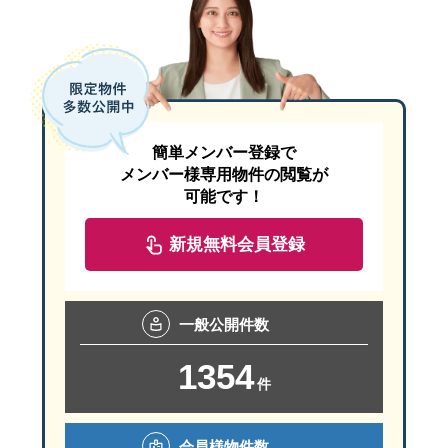
簡単メンバー登録で
メンバー様専用物件の閲覧が
可能です！
新規無料会員登録
一般
公開件数
1354
件
会員様
物件数