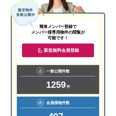
簡単メンバー登録で
メンバー様専用物件の閲覧が
可能です！
新規無料会員登録
一般
公開件数
1259
件
会員様
物件数