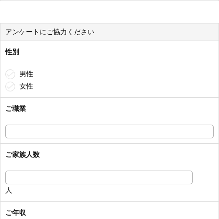
アンケートにご協力ください
性別
男性
女性
ご職業
ご家族人数
人
ご年収