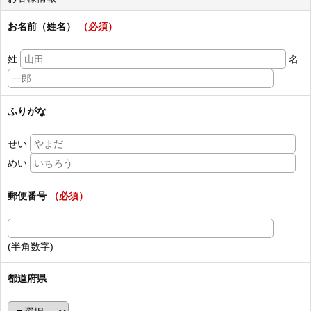
お名前（姓名）
（必須）
姓
名
ふりがな
せい
めい
郵便番号
（必須）
(半角数字)
都道府県