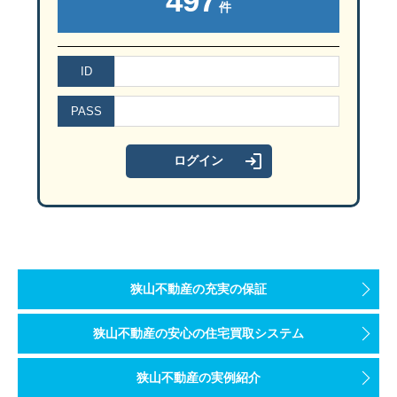
497
件
ID
PASS
狭山不動産の充実の保証
狭山不動産の安心の住宅買取システム
狭山不動産の実例紹介