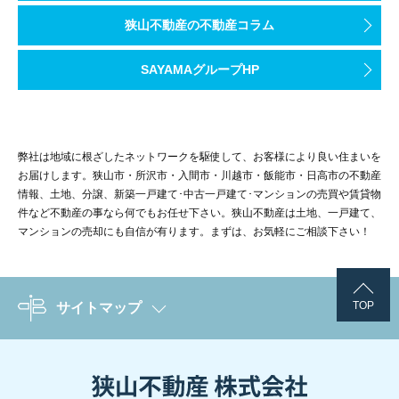
狭山不動産の不動産コラム
SAYAMAグループHP
弊社は地域に根ざしたネットワークを駆使して、お客様により良い住まいを
お届けします。狭山市・所沢市・入間市・川越市・飯能市・日高市の不動産
情報、土地、分譲、新築一戸建て･中古一戸建て･マンションの売買や賃貸物
件など不動産の事なら何でもお任せ下さい。狭山不動産は土地、一戸建て、
マンションの売却にも自信が有ります。まずは、お気軽にご相談下さい！
TOP
サイトマップ