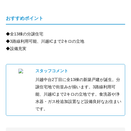
おすすめポイント
◆全13棟の分譲住宅
◆3路線利用可能、川越ICまで2キロの立地
◆設備充実
スタッフコメント
川越中台2丁目に全13棟の新築戸建が誕生。分
譲住宅地で街並みが揃います。3路線利用可
能、川越ICまで2キロの立地です。食洗器や浄
水器・ガス栓追加設置など設備良好なお住まい
です。