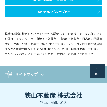
SAYAMAグループHP
弊社は地域に根ざしたネットワークを駆使して、お客様により良い住まいを
お届けします。狭山市・所沢市・入間市・川越市・飯能市・日高市の不動産
情報、土地、分譲、新築一戸建て･中古一戸建て･マンションの売買や賃貸物
件など不動産の事なら何でもお任せ下さい。狭山不動産は土地、一戸建て、
マンションの売却にも自信が有ります。まずは、お気軽にご相談下さい！
TOP
サイトマップ
狭山、入間、所沢