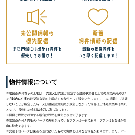
物件情報について
※建築条件付表示の土地は、 売主又は売主が指定する建築事業者と土地売買契約締結後3
ヶ月以内に住宅の建築請負契約を締結する条件として販売いたします。 この期間内に建築
しないことが確定した時、又は建築請負契約が成立しなかった場合は土地売買契約は白紙
となり、 受領した金銭は全額お返し致します。
※図面と現況が相違する場合は現況を優先とさせて頂きます。
※建築条件付き売地のページで掲載されているプランは一例であり、プランはお客様が自
由に決定できます。
※完成予想パースは図画を基に描いたもので実際とは異なる場合があります。また、パー