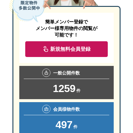
簡単メンバー登録で
メンバー様専用物件の閲覧が
可能です！
新規無料会員登録
一般
公開件数
1259
件
会員様
物件数
497
件