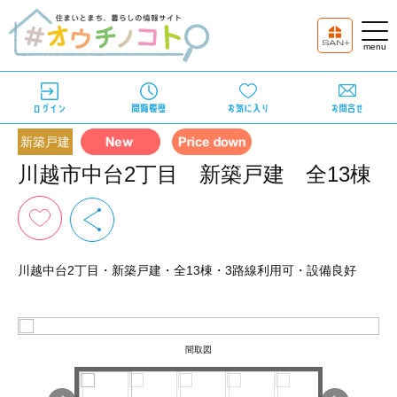
新築戸建
川越市中台2丁目 新築戸建 全13棟
川越中台2丁目・新築戸建・全13棟・3路線利用可・設備良好
間取図