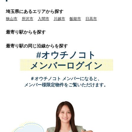
埼玉県にあるエリアから探す
狭山市
所沢市
入間市
川越市
飯能市
日高市
最寄り駅から
を探す
最寄り駅の同じ沿線から
を探す
#オウチノコト
メンバーログイン
＃オウチノコト メンバーになると、
メンバー様限定物件をご覧いただけます。