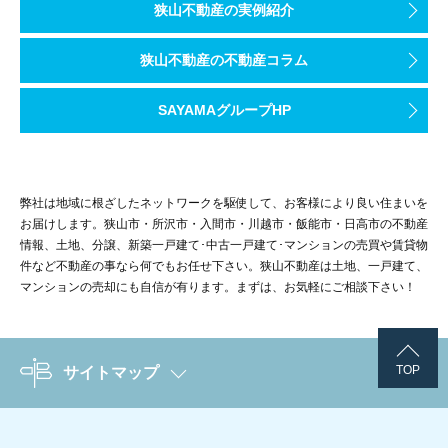
狭山不動産の実例紹介
狭山不動産の不動産コラム
SAYAMAグループHP
弊社は地域に根ざしたネットワークを駆使して、お客様により良い住まいを
お届けします。狭山市・所沢市・入間市・川越市・飯能市・日高市の不動産
情報、土地、分譲、新築一戸建て･中古一戸建て･マンションの売買や賃貸物
件など不動産の事なら何でもお任せ下さい。狭山不動産は土地、一戸建て、
マンションの売却にも自信が有ります。まずは、お気軽にご相談下さい！
TOP
サイトマップ