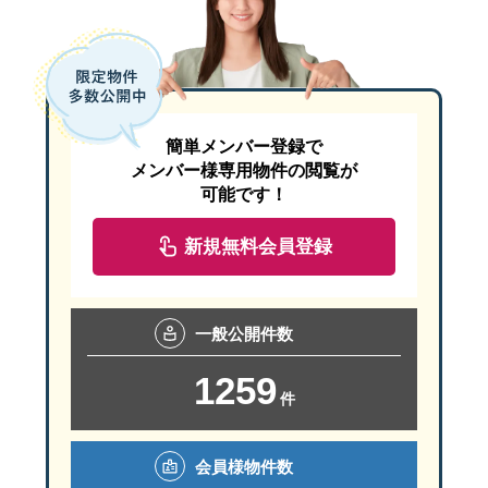
簡単メンバー登録で
メンバー様専用物件の閲覧が
可能です！
新規無料会員登録
一般
公開件数
1259
件
会員様
物件数