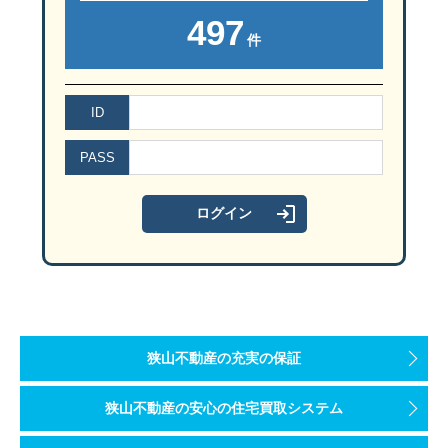
497
件
ID
PASS
狭山不動産の充実の保証
狭山不動産の安心の住宅買取システム