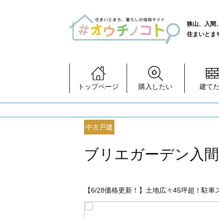
狭山、入間
住まいとま
トップページ
購入したい
建て
中古戸建
ブリエガーデン入間
【6/28価格更新！】土地広々45坪超！駐