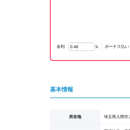
金利
ボーナス払い
％
基本情報
所在地
埼玉県入間市大