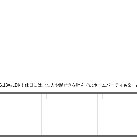
6.13帖LDK！休日にはご友人や親せきを呼んでのホームパーティも楽