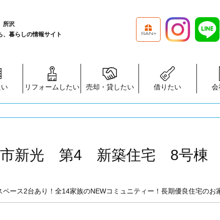
、所沢
ち、暮らしの情報サイト
たい
リフォームしたい
売却・貸したい
借りたい
会
市新光 第4 新築住宅 8号棟
車スペース2台あり！全14家族のNEWコミュニティー！長期優良住宅のお