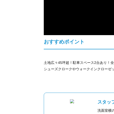
おすすめポイント
土地広々45坪超！駐車スペース2台あり！
シューズクロークやウォークインクローゼ
スタッ
洗面室横