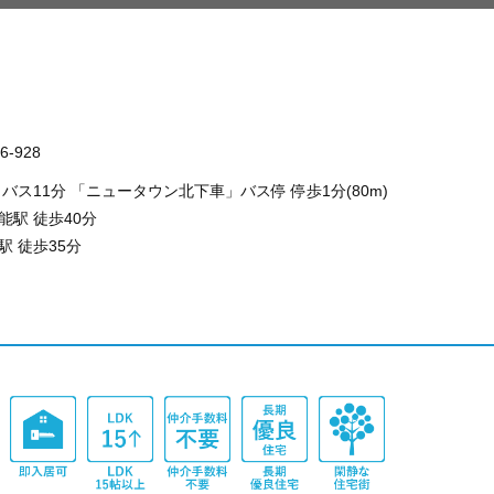
-928
バス11分
「ニュータウン北下車」
バス停 停歩1分(80m)
能駅
徒歩40分
駅
徒歩35分