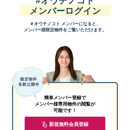
#オウチノコト
メンバーログイン
勾配天井を採用し、さらに広さを感じる開放的なリビング。2階リ
＃オウチノコト メンバーになると、
メンバー様限定物件をご覧いただけます。
天井は淡い木目をアクセントに取り入れてオークのぬくもりが心地
簡単メンバー登録で
リビング隣のお部屋は段差がなく間口も広いため、子どもが小さい
メンバー様専用物件の閲覧が
可能です！
新規無料会員登録