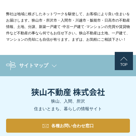
弊社は地域に根ざしたネットワークを駆使して、お客様により良い住まいを
お届けします。狭山市・所沢市・入間市・川越市・飯能市・日高市の不動産
情報、土地、分譲、新築一戸建て･中古一戸建て･マンションの売買や賃貸物
件など不動産の事なら何でもお任せ下さい。狭山不動産は土地、一戸建て、
マンションの売却にも自信が有ります。まずは、お気軽にご相談下さい！
TOP
サイトマップ
狭山、入間、所沢
住まいとまち、暮らしの情報サイト
各種お問い合わせ窓口