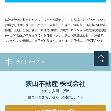
弊社は地域に根ざしたネットワークを駆使して、お客様により良い住まいを
お届けします。狭山市・所沢市・入間市・川越市・飯能市・日高市の不動産
情報、土地、分譲、新築一戸建て･中古一戸建て･マンションの売買や賃貸物
件など不動産の事なら何でもお任せ下さい。狭山不動産は土地、一戸建て、
マンションの売却にも自信が有ります。まずは、お気軽にご相談下さい！
TOP
サイトマップ
狭山、入間、所沢
住まいとまち、暮らしの情報サイト
各種お問い合わせ窓口