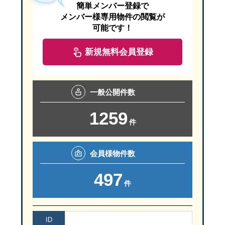
簡単メンバー登録で
メンバー様専用物件の閲覧が
可能です！
新規無料会員登録
一般
公開件数
1259
件
会員様
物件数
497
件
ID