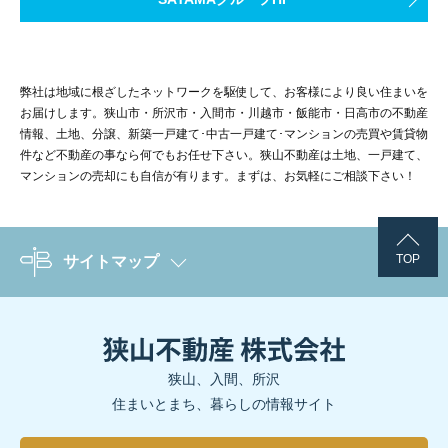
弊社は地域に根ざしたネットワークを駆使して、お客様により良い住まいを
お届けします。狭山市・所沢市・入間市・川越市・飯能市・日高市の不動産
情報、土地、分譲、新築一戸建て･中古一戸建て･マンションの売買や賃貸物
件など不動産の事なら何でもお任せ下さい。狭山不動産は土地、一戸建て、
マンションの売却にも自信が有ります。まずは、お気軽にご相談下さい！
TOP
サイトマップ
狭山、入間、所沢
住まいとまち、暮らしの情報サイト