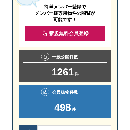
簡単メンバー登録で
メンバー様専用物件の閲覧が
可能です！
新規無料会員登録
一般
公開件数
1261
件
会員様
物件数
498
件