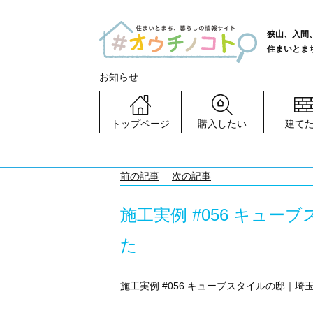
狭山、入間
住まいとま
お知らせ
トップページ
購入したい
建て
前の記事
次の記事
施工実例 #056 キュ
た
施工実例 #056 キューブスタイルの邸｜埼