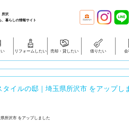
、所沢
ち、暮らしの情報サイト
たい
リフォームしたい
売却・貸したい
借りたい
会
ーブスタイルの邸｜埼玉県所沢市 をアップし
玉県所沢市 をアップしました