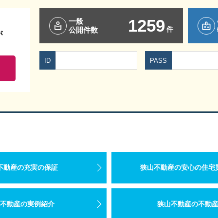
1259
一般
件
公開件数
が
ID
PASS
不動産の充実の保証
狭山不動産の安心の住宅
不動産の実例紹介
狭山不動産の不動