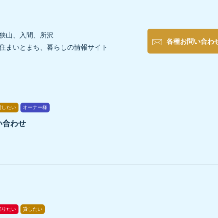
狭山、入間、所沢
各種お問い合わ
住まいとまち、暮らしの情報サイト
貸したい
オーナー様
い合わせ
売りたい
貸したい