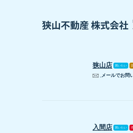
狭山店
買いたい
メールでお問
入間店
買いたい