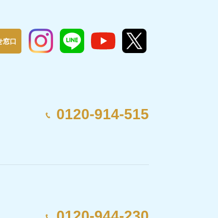
せ窓口
0120-914-515
0120-944-230