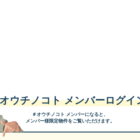
#オウチノコト
メンバーログイ
＃オウチノコト メンバーになると、
メンバー様限定物件をご覧いただけます。