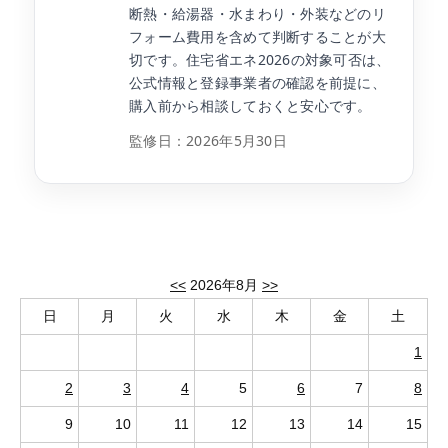
断熱・給湯器・水まわり・外装などのリ
フォーム費用を含めて判断することが大
切です。住宅省エネ2026の対象可否は、
公式情報と登録事業者の確認を前提に、
購入前から相談しておくと安心です。
監修日：
2026年5月30日
<<
2026年8月
>>
日
月
火
水
木
金
土
1
2
3
4
5
6
7
8
9
10
11
12
13
14
15