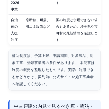
2026
す。
事業
自治
窓断熱、耐震、
国の制度と併用できない場
体の
省エネ設備など
合もあるため、埼玉県や市
支援
町村の最新情報を確認しま
制度
す。
補助制度は、予算上限、申請期間、対象製品、対
象工事、登録事業者の条件があります。 本記事は
制度の概要を整理したものです。実際に利用でき
るかどうかは、契約前に公式サイトや施工事業者
へ確認してください。
中古戸建の内見で見るべき窓・断熱・