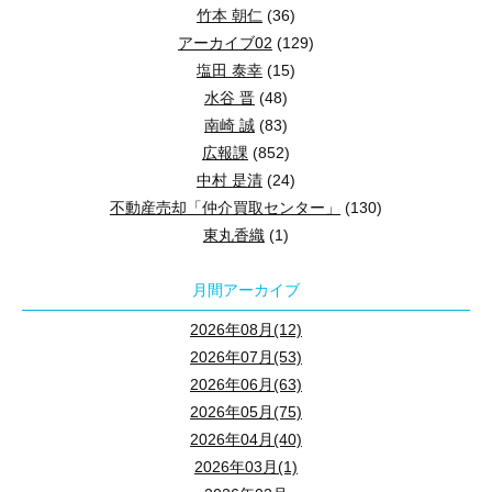
竹本 朝仁
(36)
アーカイブ02
(129)
塩田 泰幸
(15)
水谷 晋
(48)
南崎 誠
(83)
広報課
(852)
中村 是清
(24)
不動産売却「仲介買取センター」
(130)
東丸香織
(1)
月間アーカイブ
2026年08月(12)
2026年07月(53)
2026年06月(63)
2026年05月(75)
2026年04月(40)
2026年03月(1)