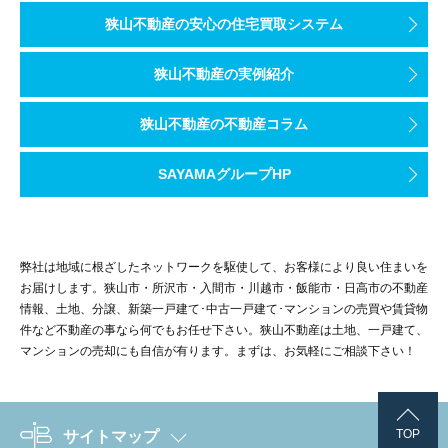
狭山不動産の安心の住宅買取システム
狭山不動産の実例紹介
狭山不動産の不動産コラム
SAYAMAグループHP
弊社は地域に根ざしたネットワークを駆使して、お客様により良い住まいを
お届けします。狭山市・所沢市・入間市・川越市・飯能市・日高市の不動産
情報、土地、分譲、新築一戸建て･中古一戸建て･マンションの売買や賃貸物
件など不動産の事なら何でもお任せ下さい。狭山不動産は土地、一戸建て、
マンションの売却にも自信が有ります。まずは、お気軽にご相談下さい！
TOP
サイトマップ