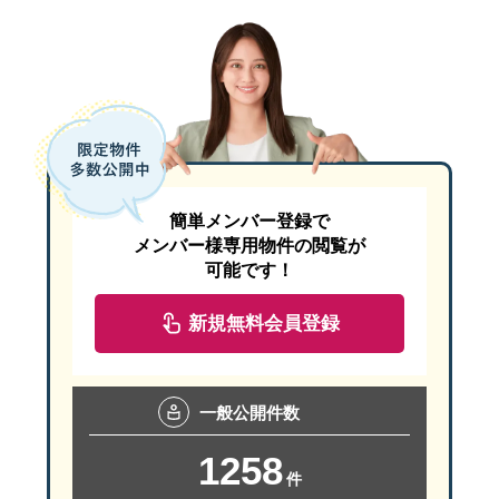
簡単メンバー登録で
メンバー様専用物件の閲覧が
可能です！
新規無料会員登録
一般
公開件数
1258
件