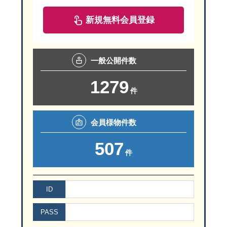
新規無料会員登録
一般
公開件数
1279
件
会員様
物件数
507
件
ID
PASS