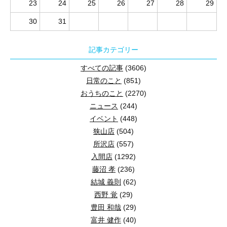
23
24
25
26
27
28
29
30
31
記事カテゴリー
すべての記事
(3606)
日常のこと
(851)
おうちのこと
(2270)
ニュース
(244)
イベント
(448)
狭山店
(504)
所沢店
(557)
入間店
(1292)
藤沼 孝
(236)
結城 義則
(62)
西野 覚
(29)
豊田 和哉
(29)
富井 健作
(40)