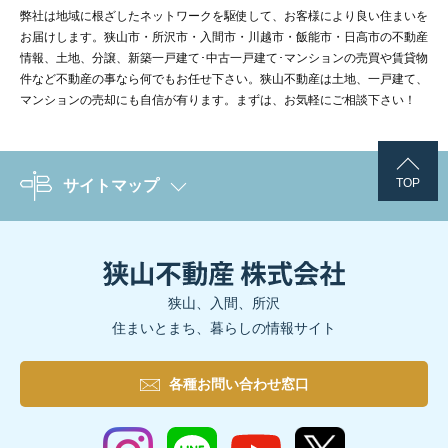
弊社は地域に根ざしたネットワークを駆使して、お客様により良い住まいを
お届けします。狭山市・所沢市・入間市・川越市・飯能市・日高市の不動産
情報、土地、分譲、新築一戸建て･中古一戸建て･マンションの売買や賃貸物
件など不動産の事なら何でもお任せ下さい。狭山不動産は土地、一戸建て、
マンションの売却にも自信が有ります。まずは、お気軽にご相談下さい！
TOP
サイトマップ
狭山、入間、所沢
住まいとまち、暮らしの情報サイト
各種お問い合わせ窓口