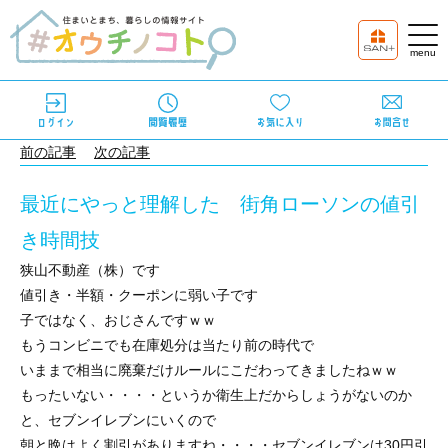
前の記事
次の記事
最近にやっと理解した 街角ローソンの値引
き時間技
狭山不動産（株）です
値引き・半額・クーポンに弱い子です
子ではなく、おじさんですｗｗ
もうコンビニでも在庫処分は当たり前の時代で
いままで相当に廃棄だけルールにこだわってきましたねｗｗ
もったいない・・・・というか衛生上だからしょうがないのか
と、セブンイレブンにいくので
朝と晩はよく割引がありますね・・・・セブンイレブンは30円引