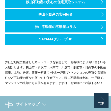
狭山不動産の安心の住宅買取システム
狭山不動産の実例紹介
狭山不動産の不動産コラム
SAYAMAグループHP
弊社は地域に根ざしたネットワークを駆使して、お客様により良い住まいを
お届けします。狭山市・所沢市・入間市・川越市・飯能市・日高市の不動産
情報、土地、分譲、新築一戸建て･中古一戸建て･マンションの売買や賃貸物
件など不動産の事なら何でもお任せ下さい。狭山不動産は土地、一戸建て、
マンションの売却にも自信が有ります。まずは、お気軽にご相談下さい！
TOP
サイトマップ