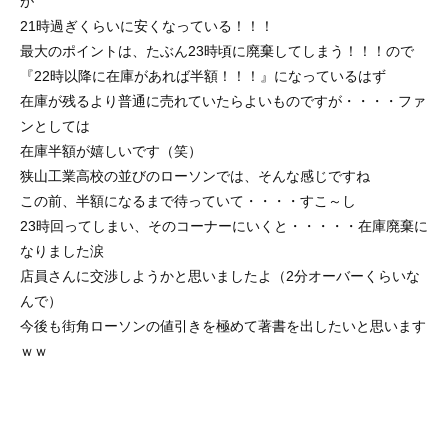
が
21時過ぎくらいに安くなっている！！！
最大のポイントは、たぶん23時頃に廃棄してしまう！！！ので
『22時以降に在庫があれば半額！！！』になっているはず
在庫が残るより普通に売れていたらよいものですが・・・・ファ
ンとしては
在庫半額が嬉しいです（笑）
狭山工業高校の並びのローソンでは、そんな感じですね
この前、半額になるまで待っていて・・・・すこ～し
23時回ってしまい、そのコーナーにいくと・・・・・在庫廃棄に
なりました涙
店員さんに交渉しようかと思いましたよ（2分オーバーくらいな
んで）
今後も街角ローソンの値引きを極めて著書を出したいと思います
ｗｗ