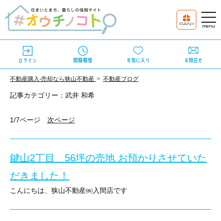
不動産購⼊‧売却なら狭⼭不動産
不動産ブログ
記事カテゴリー：武井 和希
1/7ページ
次ページ
鍵山2丁目 56坪の売地 お預かりさせていた
だきました！
こんにちは、狭山不動産㈱入間店です
本日はお預かりさせて頂きました物件のご紹介です！