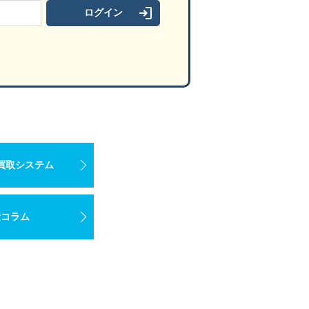
買取システム
産コラム