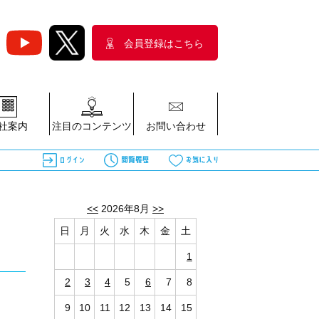
会員登録はこちら
社案内
注目のコンテンツ
お問い合わせ
<<
2026年8月
>>
日
月
火
水
木
金
土
1
2
3
4
5
6
7
8
9
10
11
12
13
14
15